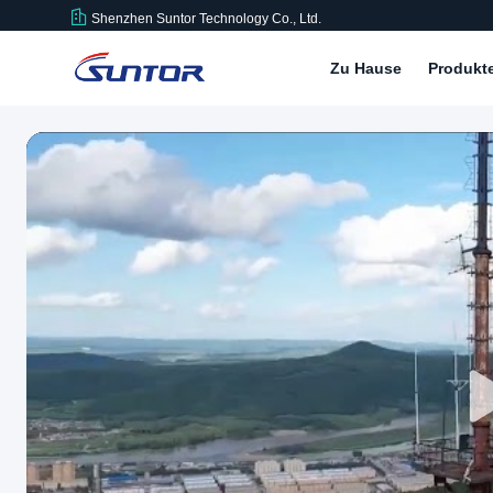
Shenzhen Suntor Technology Co., Ltd.
Zu Hause
Produkt