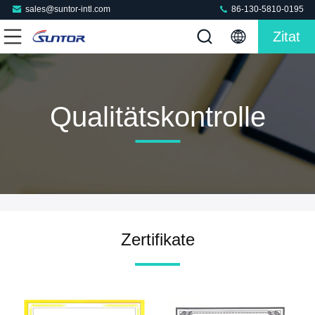
sales@suntor-intl.com
86-130-5810-0195
Zitat
Qualitätskontrolle
Zertifikate