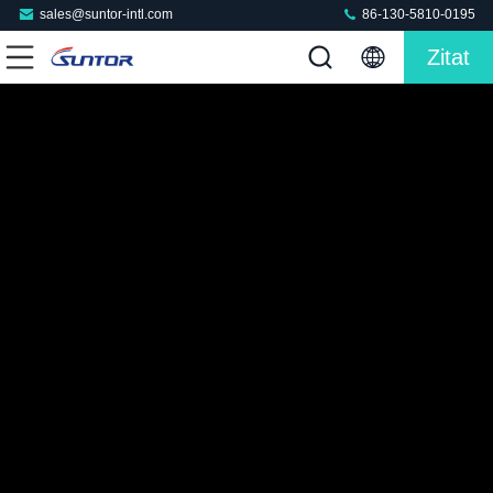
sales@suntor-intl.com
86-130-5810-0195
Zitat