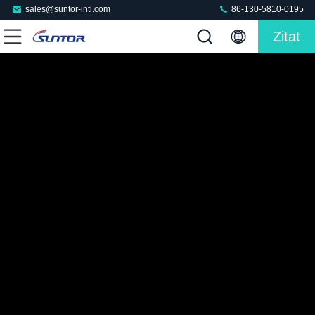
sales@suntor-intl.com
86-130-5810-0195
Zitat