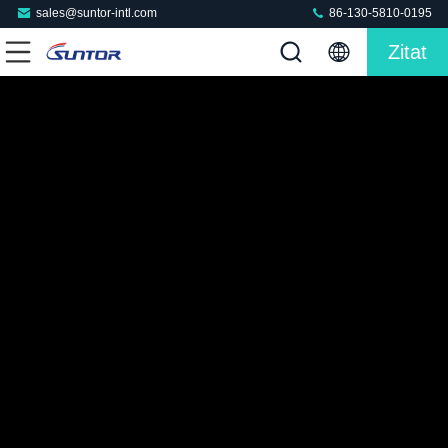
sales@suntor-intl.com
86-130-5810-0195
Zitat