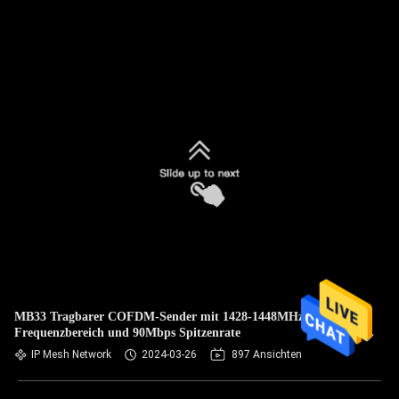
MB33 Tragbarer COFDM-Sender mit 1428-1448MHz
Frequenzbereich und 90Mbps Spitzenrate
IP Mesh Network
2024-03-26
897 Ansichten