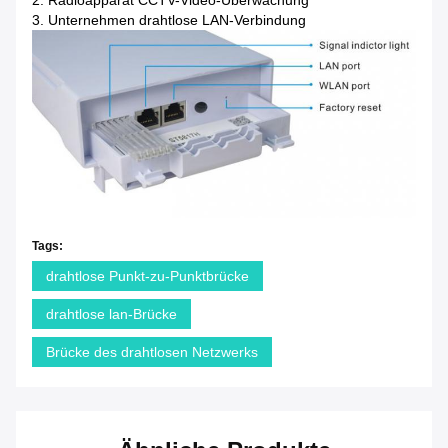
2. Radioapparat CCTV-Video-Überwachung
3. Unternehmen drahtlose LAN-Verbindung
Tags:
drahtlose Punkt-zu-Punktbrücke
drahtlose lan-Brücke
Brücke des drahtlosen Netzwerks