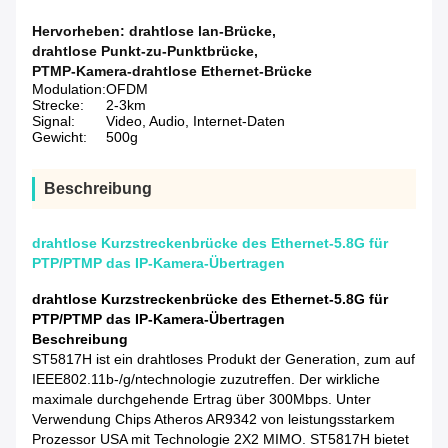
Hervorheben:
drahtlose lan-Brücke
,
drahtlose Punkt-zu-Punktbrücke
,
PTMP-Kamera-drahtlose Ethernet-Brücke
Modulation:
OFDM
Strecke:
2-3km
Signal:
Video, Audio, Internet-Daten
Gewicht:
500g
Beschreibung
drahtlose Kurzstreckenbrücke des Ethernet-5.8G für
PTP/PTMP das IP-Kamera-Übertragen
drahtlose Kurzstreckenbrücke des Ethernet-5.8G für
PTP/PTMP das IP-Kamera-Übertragen
Beschreibung
ST5817H ist ein drahtloses Produkt der Generation, zum auf
IEEE802.11b-/g/ntechnologie zuzutreffen. Der wirkliche
maximale durchgehende Ertrag über 300Mbps. Unter
Verwendung Chips Atheros AR9342 von leistungsstarkem
Prozessor USA mit Technologie 2X2 MIMO. ST5817H bietet