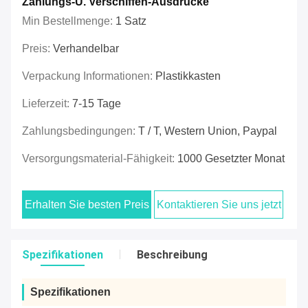
Zahlungs-U. Verschiffen-Ausdrücke
Min Bestellmenge:
1 Satz
Preis:
Verhandelbar
Verpackung Informationen:
Plastikkasten
Lieferzeit:
7-15 Tage
Zahlungsbedingungen:
T / T, Western Union, Paypal
Versorgungsmaterial-Fähigkeit:
1000 Gesetzter Monat
Erhalten Sie besten Preis
Kontaktieren Sie uns jetzt
Spezifikationen
Beschreibung
Spezifikationen