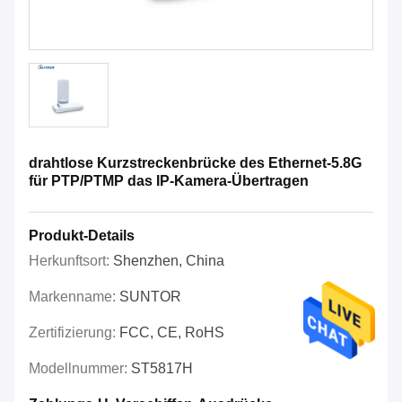
drahtlose Kurzstreckenbrücke des Ethernet-5.8G
für PTP/PTMP das IP-Kamera-Übertragen
Produkt-Details
Herkunftsort:
Shenzhen, China
Markenname:
SUNTOR
Zertifizierung:
FCC, CE, RoHS
Modellnummer:
ST5817H