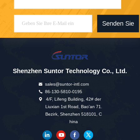
Senden Sie
Shenzhen Suntor Technology Co., Ltd.
sales@suntor-intl.com
86-130-5810-0195
4/F, Lifeng Building, 42# der
Liuxian 1st Road, Bao'an 71.
Bezirk, Shenzhen 518101, C
hina