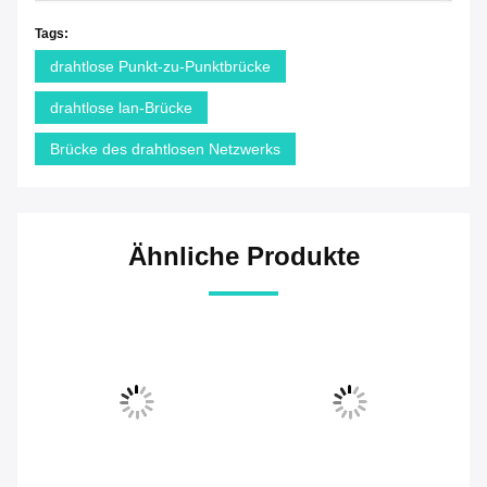
Tags:
drahtlose Punkt-zu-Punktbrücke
drahtlose lan-Brücke
Brücke des drahtlosen Netzwerks
Ähnliche Produkte