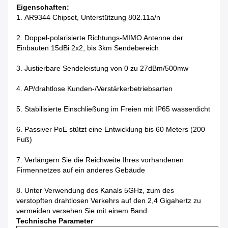
Eigenschaften:
1.
AR9344 Chipset, Unterstützung 802.11a/n
2. Doppel-polarisierte Richtungs-MIMO Antenne der
Einbauten 15dBi 2x2, bis 3km Sendebereich
3. Justierbare Sendeleistung von 0 zu 27dBm/500mw
4. AP/drahtlose Kunden-/Verstärkerbetriebsarten
5. Stabilisierte Einschließung im Freien mit IP65 wasserdicht
6. Passiver PoE stützt eine Entwicklung bis 60 Meters (200
Fuß)
7. Verlängern Sie die Reichweite Ihres vorhandenen
Firmennetzes auf ein anderes Gebäude
8. Unter Verwendung des Kanals 5GHz, zum des
verstopften drahtlosen Verkehrs auf den 2,4 Gigahertz zu
vermeiden versehen Sie mit einem Band
Technische Parameter