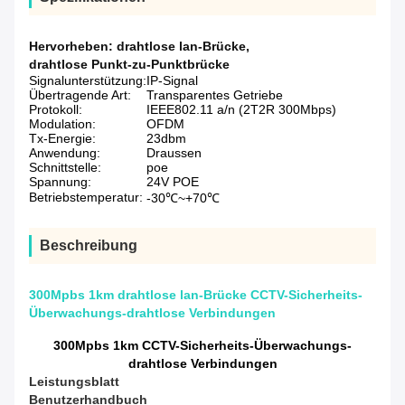
Hervorheben:
drahtlose lan-Brücke
,
drahtlose Punkt-zu-Punktbrücke
Signalunterstützung:
IP-Signal
Übertragende Art:
Transparentes Getriebe
Protokoll:
IEEE802.11 a/n (2T2R 300Mbps)
Modulation:
OFDM
Tx-Energie:
23dbm
Anwendung:
Draussen
Schnittstelle:
poe
Spannung:
24V POE
Betriebstemperatur:
-30℃~+70℃
Beschreibung
300Mpbs 1km drahtlose lan-Brücke CCTV-Sicherheits-
Überwachungs-drahtlose Verbindungen
300Mpbs 1km CCTV-Sicherheits-Überwachungs-
drahtlose Verbindungen
Leistungsblatt
Benutzerhandbuch