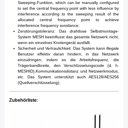
Sweeping-Funktion, which can be manually configured
to set the central frequency point with less influence by
interference according to the sweeping result of the
allocated central frequency point to achieve
interference frequency avoidance;
Zerstörungstoleranz: Das drahtlose Selbstmontage-
System MESH beeinflusst das gesamte Netzwerk nicht,
wenn ein einzelnes Knotengerät ausfällt.
Sicherheit und Vertraulichkeit: Das System kann illegale
Benutzer effektiv daran hindern, in das Netzwerk
einzudringen, indem es die Arbeitsfrequenz, die
Trägerbandbreite, den Verschlüsselungscode (d. h.
MESHID),Kommunikationsdistanz und Netzwerkmodus,
etc. Das System unterstützt auch AES128/AES256
(Quellverschlüsselung);
Zubehörliste: