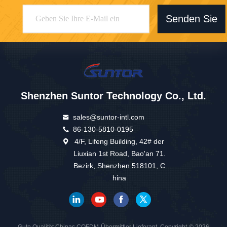
Senden Sie
Shenzhen Suntor Technology Co., Ltd.
sales@suntor-intl.com
86-130-5810-0195
4/F, Lifeng Building, 42# der
Liuxian 1st Road, Bao'an 71.
Bezirk, Shenzhen 518101, C
hina