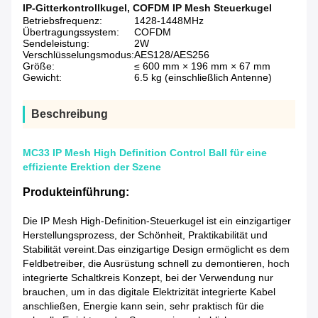
IP-Gitterkontrollkugel
,
COFDM IP Mesh Steuerkugel
Betriebsfrequenz:
1428-1448MHz
Übertragungssystem:
COFDM
Sendeleistung:
2W
Verschlüsselungsmodus:
AES128/AES256
Größe:
≤ 600 mm × 196 mm × 67 mm
Gewicht:
6.5 kg (einschließlich Antenne)
Beschreibung
MC33 IP Mesh High Definition Control Ball für eine
effiziente Erektion der Szene
Produkteinführung:
Die IP Mesh High-Definition-Steuerkugel ist ein einzigartiger
Herstellungsprozess, der Schönheit, Praktikabilität und
Stabilität vereint.Das einzigartige Design ermöglicht es dem
Feldbetreiber, die Ausrüstung schnell zu demontieren, hoch
integrierte Schaltkreis Konzept, bei der Verwendung nur
brauchen, um in das digitale Elektrizität integrierte Kabel
anschließen, Energie kann sein, sehr praktisch für die