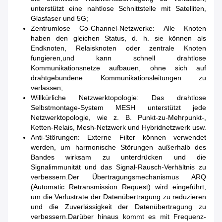
unterstützt eine nahtlose Schnittstelle mit Satelliten,
Glasfaser und 5G;
Zentrumlose Co-Channel-Netzwerke: Alle Knoten
haben den gleichen Status, d. h. sie können als
Endknoten, Relaisknoten oder zentrale Knoten
fungieren,und kann schnell drahtlose
Kommunikationsnetze aufbauen, ohne sich auf
drahtgebundene Kommunikationsleitungen zu
verlassen;
Willkürliche Netzwerktopologie: Das drahtlose
Selbstmontage-System MESH unterstützt jede
Netzwerktopologie, wie z. B. Punkt-zu-Mehrpunkt-,
Ketten-Relais, Mesh-Netzwerk und Hybridnetzwerk usw.
Anti-Störungen: Externe Filter können verwendet
werden, um harmonische Störungen außerhalb des
Bandes wirksam zu unterdrücken und die
Signalimmunität und das Signal-Rausch-Verhältnis zu
verbessern.Der Übertragungsmechanismus ARQ
(Automatic Retransmission Request) wird eingeführt,
um die Verlustrate der Datenübertragung zu reduzieren
und die Zuverlässigkeit der Datenübertragung zu
verbessern.Darüber hinaus kommt es mit Frequenz-