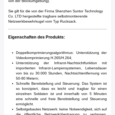
von der Blockumgebung).
Sie gilt für die von der Firma Shenzhen Suntor Technology
Co. LTD hergestellte tragbare selbstmontierende
Netzwerkbewehrkugel vom Typ Rucksack.
Eigenschaften des Produkts:
Doppelkomprimierungsalgorithmus: Unterstützung der
Videokomprimierung H.265/H.264;
Unterstützung der Infrarot-Nachtsichtfunktion mit
importierten Infrarot-Lampensystemen, Lebensdauer
von bis zu 30.000 Stunden, Nachtsichtentfernung von
50-80 Metern;
Schnelle Bereitstellung und Steuerung: Das System ist
so konzipiert, dass es leicht und tragbar für einen
einzelnen Soldaten ist und innerhalb von 5 Minuten
eine schnelle und freie Bereitstellung und Steuerung
ermöglicht.
Selbstgebautes Netzwerk: keine Notwendigkeit, sich auf
die öffentliche Netzwerkübertragung zu verlassen,