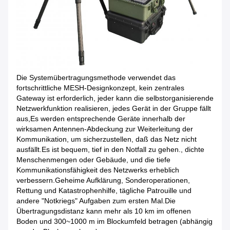
Die Systemübertragungsmethode verwendet das
fortschrittliche MESH-Designkonzept, kein zentrales
Gateway ist erforderlich, jeder kann die selbstorganisierende
Netzwerkfunktion realisieren, jedes Gerät in der Gruppe fällt
aus,Es werden entsprechende Geräte innerhalb der
wirksamen Antennen-Abdeckung zur Weiterleitung der
Kommunikation, um sicherzustellen, daß das Netz nicht
ausfällt.Es ist bequem, tief in den Notfall zu gehen., dichte
Menschenmengen oder Gebäude, und die tiefe
Kommunikationsfähigkeit des Netzwerks erheblich
verbessern.Geheime Aufklärung, Sonderoperationen,
Rettung und Katastrophenhilfe, tägliche Patrouille und
andere "Notkriegs" Aufgaben zum ersten Mal.Die
Übertragungsdistanz kann mehr als 10 km im offenen
Boden und 300~1000 m im Blockumfeld betragen (abhängig