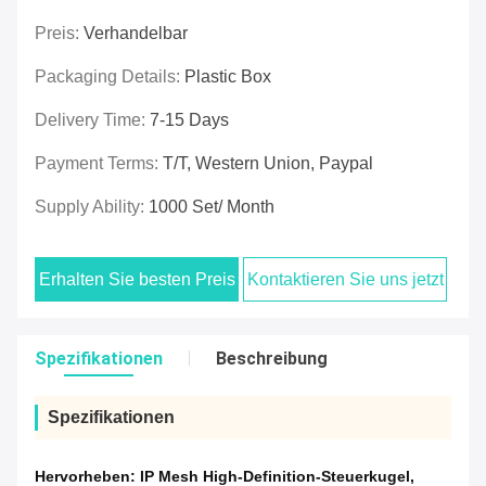
Preis:
Verhandelbar
Packaging Details:
Plastic Box
Delivery Time:
7-15 Days
Payment Terms:
T/T, Western Union, Paypal
Supply Ability:
1000 Set/ Month
Erhalten Sie besten Preis
Kontaktieren Sie uns jetzt
Spezifikationen
Beschreibung
Spezifikationen
Hervorheben:
IP Mesh High-Definition-Steuerkugel
,