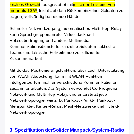
leichtes Gewicht
, ausgestattet mit
mit einer Leistung von
mehr als 10 W
, leicht auf dem Rücken einzelner Soldaten zu
tragen, vollständig befreiende Hände.
Schneller Netzwerkzugang, automatisches Multi-Hop-Relay,
kann Sprachgruppenanrufe, Video-Backhaul,
Relaisübertragung und andere Multimedia-
Kommunikationsdienste für einzelne Soldaten, taktische
Teams,und taktische Polizeihunde zur effizienten
Zusammenarbeit.
Mit Beidou-Positionierungsfunktion, aber auch Unterstützung
von WLAN-Abdeckung, kann mit WLAN-Funktion
intelligentes Terminal für verschiedene Kommunikationen
zusammenarbeiten.Das System verwendet Co-Frequenz-
Netzwerk und Multi-Hop-Relay, und unterstützt jede
Netzwerktopologie, wie z. B. Punkt-zu-Punkt-, Punkt-zu-
Mehrpunkte-, Ketten-Relais, Mesh-Netzwerke und Hybrid-
Netzwerktopologie.
3. Spezifikation der
Solider Manpack-System-Radio