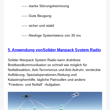
----- starke Störungshemmung
----- Gute Beugung
----- sicher und stabil
----- Niedrige Systemlatenz von 30 ms
5
. Anwendung
von
Solider Manpack System Radio
Solider Manpack System Radio kann drahtlose
Breitbandkommunikation so schnell wie möglich für
Notfallreaktion, Anti-Terrorismus und Anti-Aufruhr, verdeckte
Aufklärung, Spezialoperationen,Rettung und
Katastrophenhilfe, tägliche Patrouillen und andere
"Friedens- und Notfall" -Aufgaben.