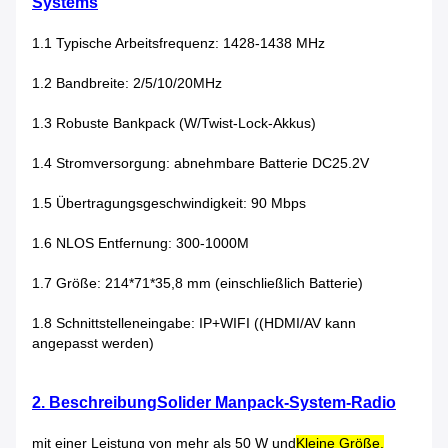
Systems
1.1 Typische Arbeitsfrequenz: 1428-1438 MHz
1.2 Bandbreite: 2/5/10/20MHz
1.3 Robuste Bankpack (W/Twist-Lock-Akkus)
1.4 Stromversorgung: abnehmbare Batterie DC25.2V
1.5 Übertragungsgeschwindigkeit: 90 Mbps
1.6 NLOS Entfernung: 300-1000M
1.7 Größe: 214*71*35,8 mm (einschließlich Batterie)
1.8 Schnittstelleneingabe: IP+WIFI ((HDMI/AV kann
angepasst werden)
2. Beschreibung
Solider Manpack-System-Radio
mit einer Leistung von mehr als 50 W und
Kleine Größe,