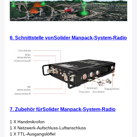
6
. Schnittstelle von
Solider Manpack-System-Radio
7. Zubehör für
Solider Manpack-System-Radio
1 X Handmikrofon
1 X Netzwerk-Aufschluss-Luftanschluss
1 X TTL-Ausgangslöffel