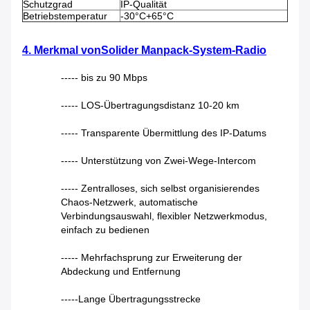
Schutzgrad
IP-Qualität
Betriebstemperatur
-30°C+65°C
4. Merkmal von
Solider Manpack-System-Radio
----- bis zu 90 Mbps
----- LOS-Übertragungsdistanz 10-20 km
----- Transparente Übermittlung des IP-Datums
----- Unterstützung von Zwei-Wege-Intercom
----- Zentralloses, sich selbst organisierendes
Chaos-Netzwerk, automatische
Verbindungsauswahl, flexibler Netzwerkmodus,
einfach zu bedienen
----- Mehrfachsprung zur Erweiterung der
Abdeckung und Entfernung
-----Lange Übertragungsstrecke