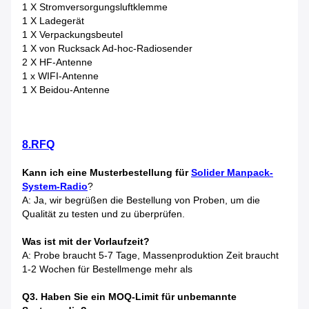
1 X Stromversorgungsluftklemme
1 X Ladegerät
1 X Verpackungsbeutel
1 X von Rucksack Ad-hoc-Radiosender
2 X HF-Antenne
1 x WIFI-Antenne
1 X Beidou-Antenne
8.RFQ
Kann ich eine Musterbestellung für
Solider Manpack-
System-Radio
?
A: Ja, wir begrüßen die Bestellung von Proben, um die
Qualität zu testen und zu überprüfen.
Was ist mit der Vorlaufzeit?
A: Probe braucht 5-7 Tage, Massenproduktion Zeit braucht
1-2 Wochen für Bestellmenge mehr als
Q3. Haben Sie ein MOQ-Limit für unbemannte