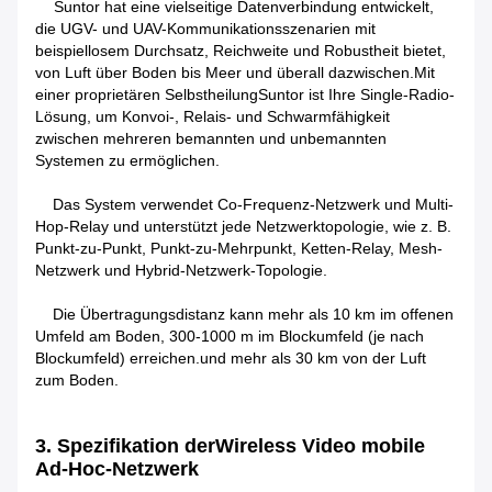
Suntor hat eine vielseitige Datenverbindung entwickelt,
die UGV- und UAV-Kommunikationsszenarien mit
beispiellosem Durchsatz, Reichweite und Robustheit bietet,
von Luft über Boden bis Meer und überall dazwischen.Mit
einer proprietären SelbstheilungSuntor ist Ihre Single-Radio-
Lösung, um Konvoi-, Relais- und Schwarmfähigkeit
zwischen mehreren bemannten und unbemannten
Systemen zu ermöglichen.
Das System verwendet Co-Frequenz-Netzwerk und Multi-
Hop-Relay und unterstützt jede Netzwerktopologie, wie z. B.
Punkt-zu-Punkt, Punkt-zu-Mehrpunkt, Ketten-Relay, Mesh-
Netzwerk und Hybrid-Netzwerk-Topologie.
Die Übertragungsdistanz kann mehr als 10 km im offenen
Umfeld am Boden, 300-1000 m im Blockumfeld (je nach
Blockumfeld) erreichen.und mehr als 30 km von der Luft
zum Boden.
3. Spezifikation der
Wireless Video mobile
Ad-Hoc-Netzwerk