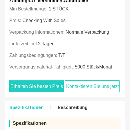
Zahlungs-U. Verschiffen-Ausdrücke
Min Bestellmenge:
1 STÜCK
Preis:
Checking With Sales
Verpackung Informationen:
Normale Verpackung
Lieferzeit:
In 12 Tagen
Zahlungsbedingungen:
T/T
Versorgungsmaterial-Fähigkeit:
5000 Stück/Monat
Erhalten Sie besten Preis
Kontaktieren Sie uns jetzt
Spezifikationen
Beschreibung
Spezifikationen