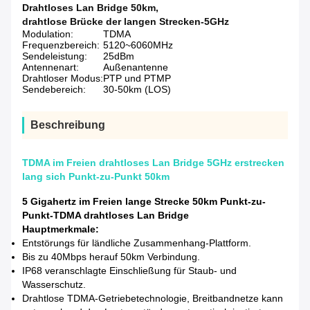
Drahtloses Lan Bridge 50km
,
drahtlose Brücke der langen Strecken-5GHz
Modulation:
TDMA
Frequenzbereich:
5120~6060MHz
Sendeleistung:
25dBm
Antennenart:
Außenantenne
Drahtloser Modus:
PTP und PTMP
Sendebereich:
30-50km (LOS)
Beschreibung
TDMA im Freien drahtloses Lan Bridge 5GHz erstrecken
lang sich Punkt-zu-Punkt 50km
5 Gigahertz im Freien lange Strecke 50km Punkt-zu-
Punkt-TDMA drahtloses Lan Bridge
Hauptmerkmale:
Entstörungs für ländliche Zusammenhang-Plattform.
Bis zu 40Mbps herauf 50km Verbindung.
IP68 veranschlagte Einschließung für Staub- und
Wasserschutz.
Drahtlose TDMA-Getriebetechnologie, Breitbandnetze kann