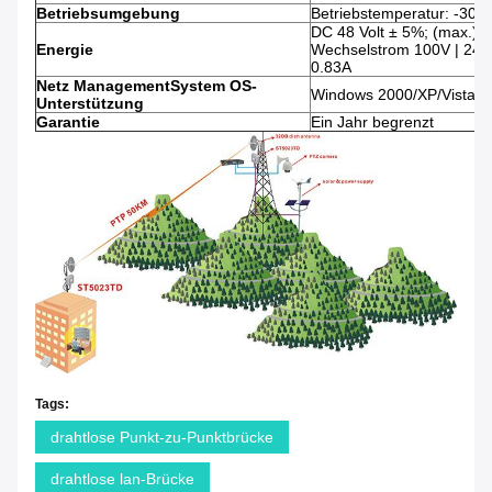
Betriebsumgebung
Betriebstemperatur: -30 |
DC 48 Volt ± 5%; (max.) 
Energie
Wechselstrom 100V | 240
0.83A
Netz ManagementSystem OS-
Windows 2000/XP/Vista /
Unterstützung
Garantie
Ein Jahr begrenzt
Tags:
drahtlose Punkt-zu-Punktbrücke
drahtlose lan-Brücke