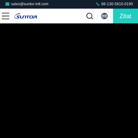
sales@suntor-intl.com
86-130-5810-0195
Zitat