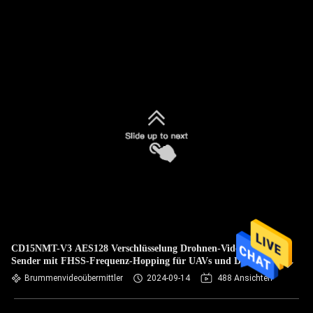
CD15NMT-V3 AES128 Verschlüsselung Drohnen-Video-
Sender mit FHSS-Frequenz-Hopping für UAVs und Drohnen
Brummenvideoübermittler
2024-09-14
488 Ansichten