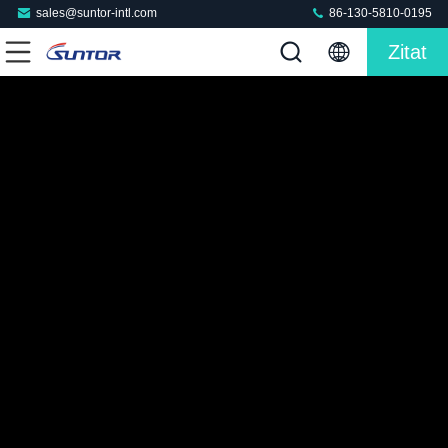
sales@suntor-intl.com
86-130-5810-0195
Zitat