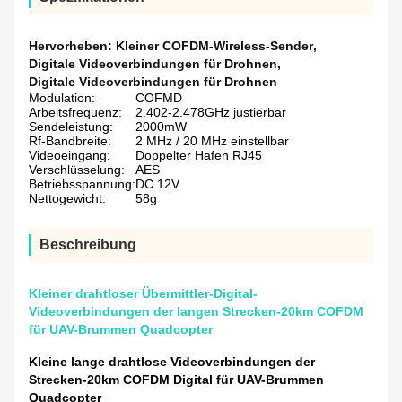
Hervorheben:
Kleiner COFDM-Wireless-Sender
,
Digitale Videoverbindungen für Drohnen
,
Digitale Videoverbindungen für Drohnen
Modulation:
COFMD
Arbeitsfrequenz:
2.402-2.478GHz justierbar
Sendeleistung:
2000mW
Rf-Bandbreite:
2 MHz / 20 MHz einstellbar
Videoeingang:
Doppelter Hafen RJ45
Verschlüsselung:
AES
Betriebsspannung:
DC 12V
Nettogewicht:
58g
Beschreibung
Kleiner drahtloser Übermittler-Digital-
Videoverbindungen der langen Strecken-20km COFDM
für UAV-Brummen Quadcopter
Kleine lange drahtlose Videoverbindungen der
Strecken-20km COFDM Digital für UAV-Brummen
Quadcopter