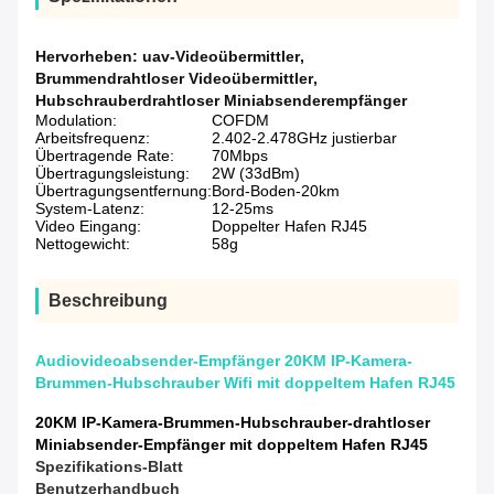
Hervorheben:
uav-Videoübermittler
,
Brummendrahtloser Videoübermittler
,
Hubschrauberdrahtloser Miniabsenderempfänger
Modulation:
COFDM
Arbeitsfrequenz:
2.402-2.478GHz justierbar
Übertragende Rate:
70Mbps
Übertragungsleistung:
2W (33dBm)
Übertragungsentfernung:
Bord-Boden-20km
System-Latenz:
12-25ms
Video Eingang:
Doppelter Hafen RJ45
Nettogewicht:
58g
Beschreibung
Audiovideoabsender-Empfänger 20KM IP-Kamera-
Brummen-Hubschrauber Wifi mit doppeltem Hafen RJ45
20KM IP-Kamera-Brummen-Hubschrauber-drahtloser
Miniabsender-Empfänger mit doppeltem Hafen RJ45
Spezifikations-Blatt
Benutzerhandbuch