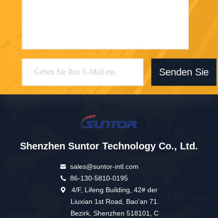
Senden Sie
Shenzhen Suntor Technology Co., Ltd.
sales@suntor-intl.com
86-130-5810-0195
4/F, Lifeng Building, 42# der
Liuxian 1st Road, Bao'an 71.
Bezirk, Shenzhen 518101, C