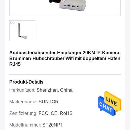
Audiovideoabsender-Empfänger 20KM IP-Kamera-
Brummen-Hubschrauber Wifi mit doppeltem Hafen
RJ45
Produkt-Details
Herkunftsort:
Shenzhen, China
Markenname:
SUNTOR
Zertifizierung:
FCC, CE, RoHS
Modellnummer:
ST20NPT