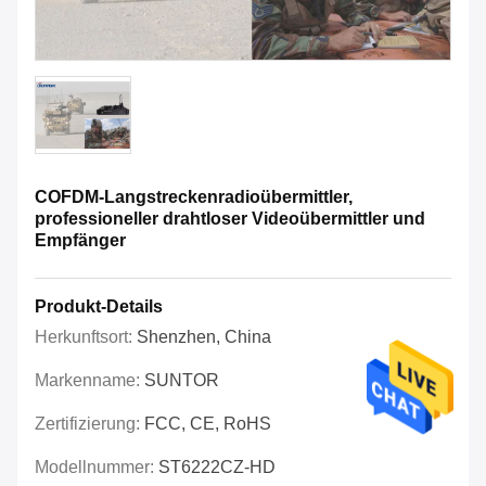
COFDM-Langstreckenradioübermittler,
professioneller drahtloser Videoübermittler und
Empfänger
Produkt-Details
Herkunftsort:
Shenzhen, China
Markenname:
SUNTOR
Zertifizierung:
FCC, CE, RoHS
Modellnummer:
ST6222CZ-HD