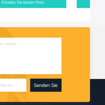
Erhalten Sie besten Preis
Senden Sie