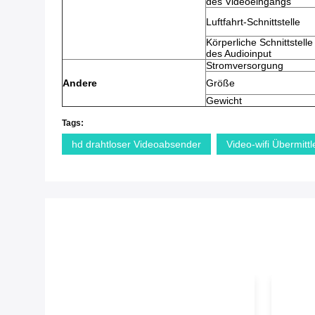
des Videoeingangs
Luftfahrt-Schnittstelle
Körperliche Schnittstelle
des Audioinput
Stromversorgung
Andere
Größe
Gewicht
Tags:
hd drahtloser Videoabsender
Video-wifi Übermittl