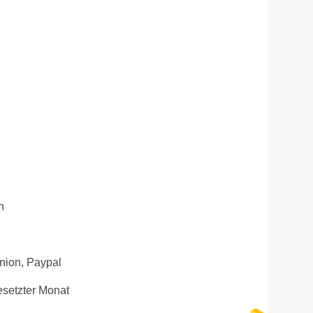
n
Union, Paypal
setzter Monat