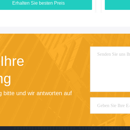
Erhalten Sie besten Preis
Ihre
ng
 bitte und wir antworten auf 