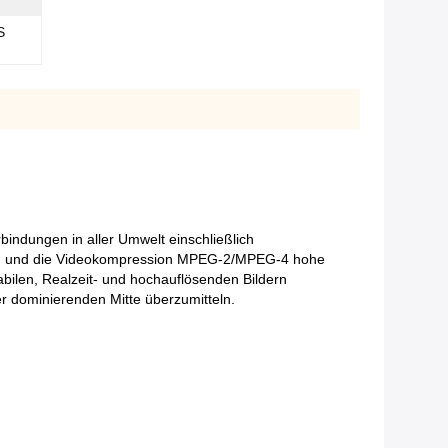
S
bindungen in aller Umwelt einschließlich
ion und die Videokompression MPEG-2/MPEG-4 hohe
abilen, Realzeit- und hochauflösenden Bildern
r dominierenden Mitte überzumitteln.