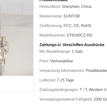
Herkunftsort:
Shenzhen, China
Markenname:
SUNTOR
Zertifizierung:
FCC, CE, RoHS
Modellnummer:
ST6240CZ-HD
Zahlungs-U. Verschiffen-Ausdrücke
Min Bestellmenge:
1 Satz
Preis:
Verhandelbar
Verpackung Informationen:
Plastikkaste
Lieferzeit:
7-15 Tage
Zahlungsbedingungen:
T / T, Western 
Versorgungsmaterial-Fähigkeit:
1000 Ge