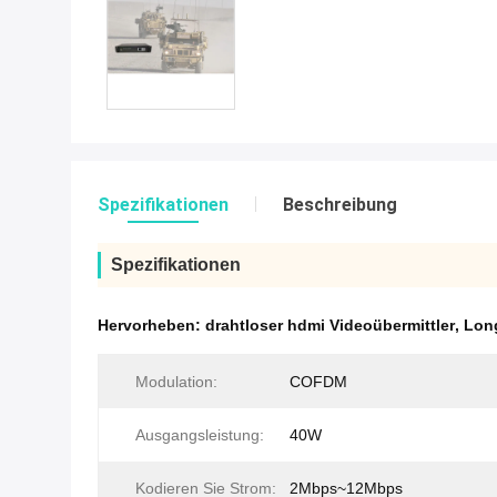
Spezifikationen
Beschreibung
Spezifikationen
Hervorheben:
drahtloser hdmi Videoübermittler
,
Long
Modulation:
COFDM
Ausgangsleistung:
40W
Kodieren Sie Strom:
2Mbps~12Mbps