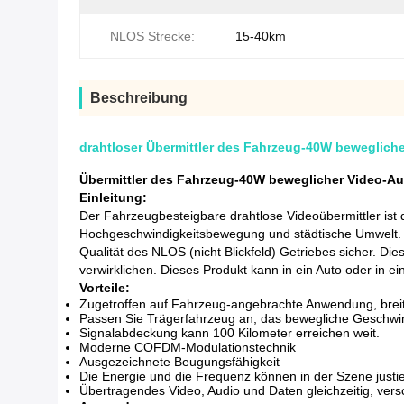
NLOS Strecke:
15-40km
Beschreibung
drahtloser Übermittler des Fahrzeug-40W beweglich
Übermittler des Fahrzeug-40W beweglicher Video-A
Einleitung:
Der Fahrzeugbesteigbare drahtlose Videoübermittler ist d
Hochgeschwindigkeitsbewegung und städtische Umwelt.
Qualität des NLOS (nicht Blickfeld) Getriebes sicher. D
verwirklichen. Dieses Produkt kann in ein Auto oder in
Vorteile:
Zugetroffen auf Fahrzeug-angebrachte Anwendung, brei
Passen Sie Trägerfahrzeug an, das bewegliche Geschwin
Signalabdeckung kann 100 Kilometer erreichen weit.
Moderne COFDM-Modulationstechnik
Ausgezeichnete Beugungsfähigkeit
Die Energie und die Frequenz können in der Szene justi
Übertragendes Video, Audio und Daten gleichzeitig, vers