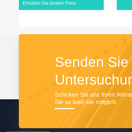
Erhalten Sie besten Preis
Senden Sie 
Untersuchu
Schicken Sie uns Ihren Antrag
Sie so bald wie möglich.