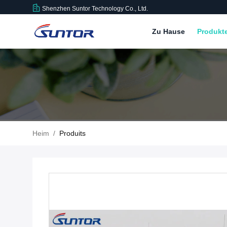
Shenzhen Suntor Technology Co., Ltd.
Zu Hause
Produkt
Heim
/
Produits