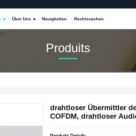
e
Über Uns
Neuigkeiten
Rechtssachen
Produits
drahtloser Übermittler 
COFDM, drahtloser Audi
Produkt-Details