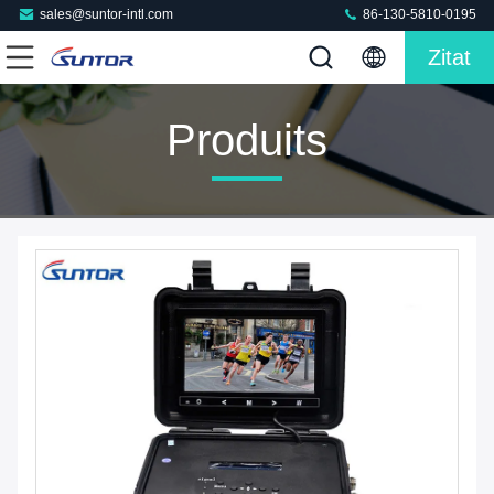
sales@suntor-intl.com
86-130-5810-0195
Zitat
Produits