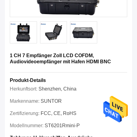
1 CH 7 Empfänger Zoll LCD COFDM,
Audiovideoempfänger mit Hafen HDMI BNC
Produkt-Details
Herkunftsort:
Shenzhen, China
Markenname:
SUNTOR
Zertifizierung:
FCC, CE, RoHS
Modellnummer:
ST6201Rmini-P