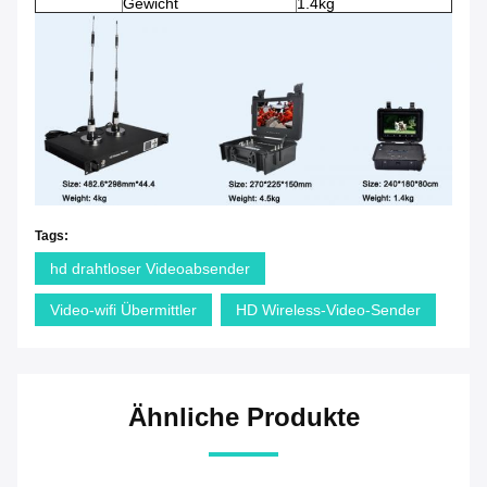
Gewicht
1.4kg
Tags:
hd drahtloser Videoabsender
Video-wifi Übermittler
HD Wireless-Video-Sender
Ähnliche Produkte