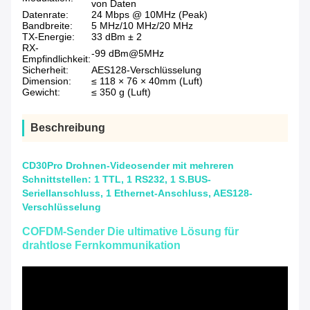
von Daten
Datenrate:
24 Mbps @ 10MHz (Peak)
Bandbreite:
5 MHz/10 MHz/20 MHz
TX-Energie:
33 dBm ± 2
RX-
-99 dBm@5MHz
Empfindlichkeit:
Sicherheit:
AES128-Verschlüsselung
Dimension:
≤ 118 × 76 × 40mm (Luft)
Gewicht:
≤ 350 g (Luft)
Beschreibung
CD30Pro Drohnen-Videosender mit mehreren
Schnittstellen: 1 TTL, 1 RS232, 1 S.BUS-
Seriellanschluss, 1 Ethernet-Anschluss, AES128-
Verschlüsselung
COFDM-Sender Die ultimative Lösung für
drahtlose Fernkommunikation