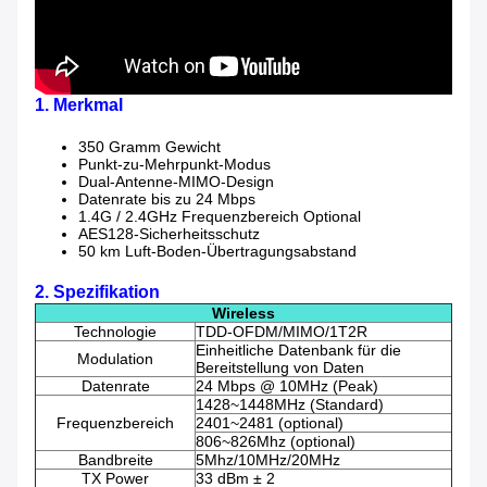
1. Merkmal
350 Gramm Gewicht
Punkt-zu-Mehrpunkt-Modus
Dual-Antenne-MIMO-Design
Datenrate bis zu 24 Mbps
1.4G / 2.4GHz Frequenzbereich Optional
AES128-Sicherheitsschutz
50 km Luft-Boden-Übertragungsabstand
2. Spezifikation
Wireless
Technologie
TDD-OFDM/MIMO/1T2R
Einheitliche Datenbank für die
Modulation
Bereitstellung von Daten
Datenrate
24 Mbps @ 10MHz (Peak)
1428~1448MHz (Standard)
Frequenzbereich
2401~2481 (optional)
806~826Mhz (optional)
Bandbreite
5Mhz/10MHz/20MHz
TX Power
33 dBm ± 2