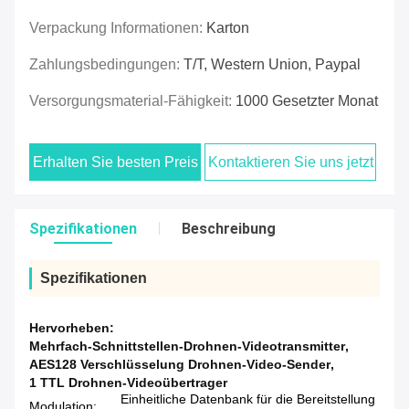
Verpackung Informationen:
Karton
Zahlungsbedingungen:
T/T, Western Union, Paypal
Versorgungsmaterial-Fähigkeit:
1000 Gesetzter Monat
Erhalten Sie besten Preis
Kontaktieren Sie uns jetzt
Spezifikationen
Beschreibung
Spezifikationen
Hervorheben:
Mehrfach-Schnittstellen-Drohnen-Videotransmitter
,
AES128 Verschlüsselung Drohnen-Video-Sender
,
1 TTL Drohnen-Videoübertrager
Einheitliche Datenbank für die Bereitstellung
Modulation: