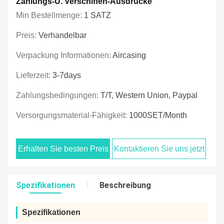
Zahlungs-U. Verschiffen-Ausdrücke
Min Bestellmenge:
1 SATZ
Preis:
Verhandelbar
Verpackung Informationen:
Aircasing
Lieferzeit:
3-7days
Zahlungsbedingungen:
T/T, Western Union, Paypal
Versorgungsmaterial-Fähigkeit:
1000SET/Month
Erhalten Sie besten Preis
Kontaktieren Sie uns jetzt
Spezifikationen
Beschreibung
Spezifikationen