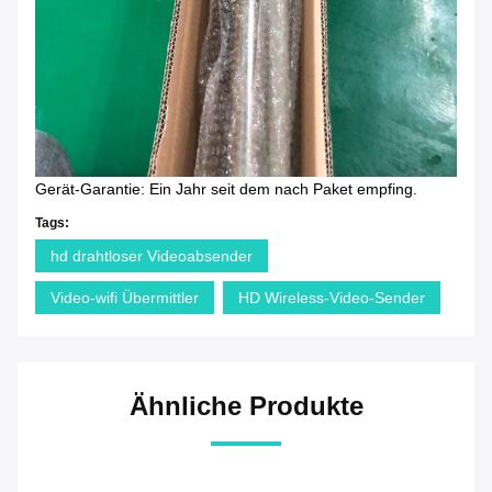
Gerät-Garantie: Ein Jahr seit dem nach Paket empfing.
Tags:
hd drahtloser Videoabsender
Video-wifi Übermittler
HD Wireless-Video-Sender
Ähnliche Produkte