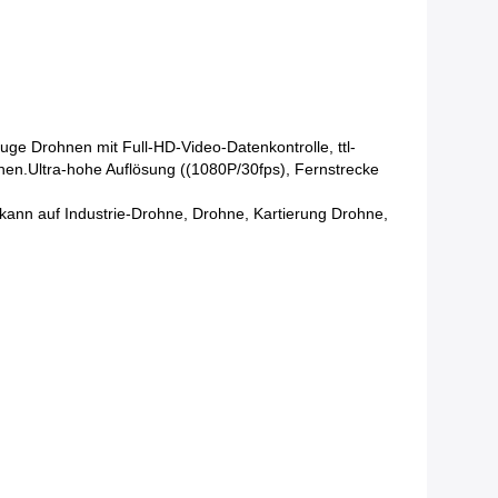
e Drohnen mit Full-HD-Video-Datenkontrolle, ttl-
chen
.
Ultra-hohe Auflösung ((1080P/30fps), Fernstrecke
kann auf Industrie-Drohne, Drohne, Kartierung Drohne,