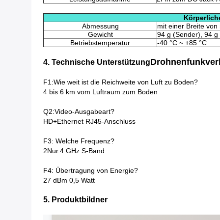
Körperlich
Abmessung
mit einer Breite vo
Gewicht
94 g (Sender), 94 g
Betriebstemperatur
-40 °C ~ +85 °C
Drohnenfunkver
4. Technische Unterstützung
F1:Wie weit ist die Reichweite von Luft zu Boden?
4 bis 6 km vom Luftraum zum Boden
Q2:Video-Ausgabeart?
HD+Ethernet RJ45-Anschluss
F3: Welche Frequenz?
2Nur.4 GHz S-Band
F4: Übertragung von Energie?
27 dBm 0,5 Watt
5. Produktbildner