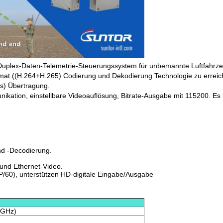
uplex-Daten-Telemetrie-Steuerungssystem für unbemannte Luftfahrzeug
rmat ((H.264+H.265) Codierung und Dekodierung Technologie zu errei
s) Übertragung.
kation, einstellbare Videoauflösung, Bitrate-Ausgabe mit 115200. Es 
nd -Decodierung.
 und Ethernet-Video.
P/60), unterstützen HD-digitale Eingabe/Ausgabe
 GHz)