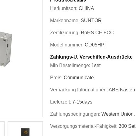
Herkunftsort:
CHINA
Markenname:
SUNTOR
Zertifizierung:
RoHS CE FCC
Modellnummer:
CD05HPT
Zahlungs-U. Verschiffen-Ausdrücke
Min Bestellmenge:
1set
Preis:
Communicate
Verpackung Informationen:
ABS Kasten
Lieferzeit:
7-15days
Zahlungsbedingungen:
Western Union,
Versorgungsmaterial-Fähigkeit:
300 Set