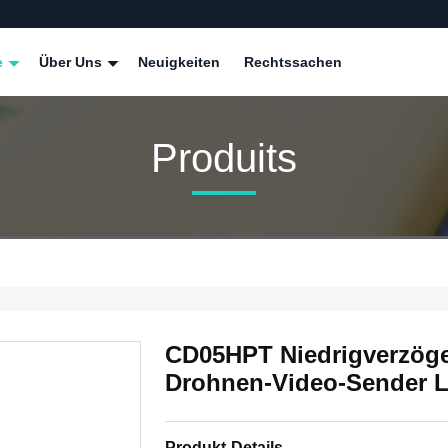
e
Über Uns
Neuigkeiten
Rechtssachen
Produits
CD05HPT Niedrigverzöge
Drohnen-Video-Sender Lu
Produkt-Details