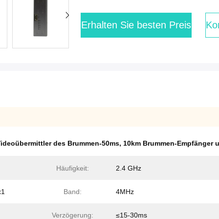
Erhalten Sie besten Preis
Kon
ideoübermittler des Brummen-50ms
,
10km Brummen-Empfänger un
Häufigkeit:
2.4 GHz
x1
Band:
4MHz
Verzögerung:
≤15-30ms