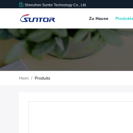
Shenzhen Suntor Technology Co., Ltd.
Zu Hause
Produkt
Heim
/
Produits