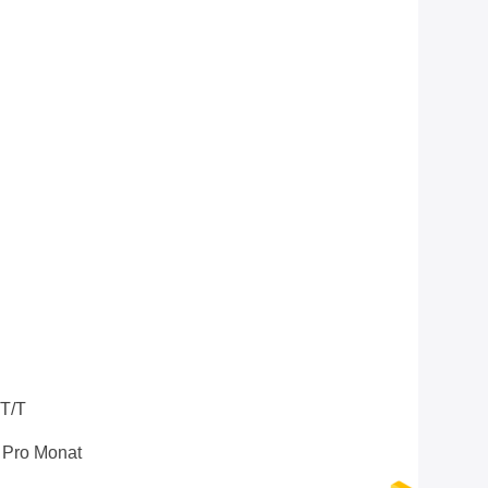
 T/T
 Pro Monat