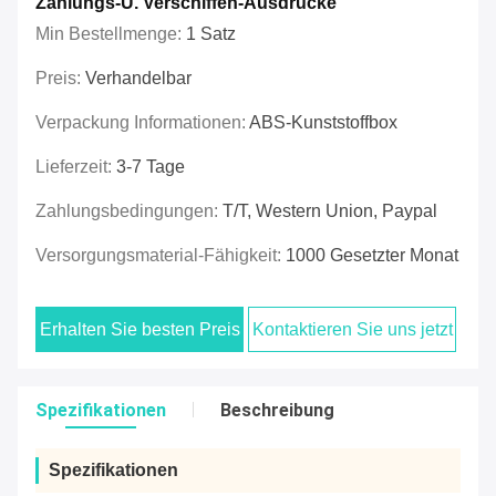
Zahlungs-U. Verschiffen-Ausdrücke
Min Bestellmenge:
1 Satz
Preis:
Verhandelbar
Verpackung Informationen:
ABS-Kunststoffbox
Lieferzeit:
3-7 Tage
Zahlungsbedingungen:
T/T, Western Union, Paypal
Versorgungsmaterial-Fähigkeit:
1000 Gesetzter Monat
Erhalten Sie besten Preis
Kontaktieren Sie uns jetzt
Spezifikationen
Beschreibung
Spezifikationen