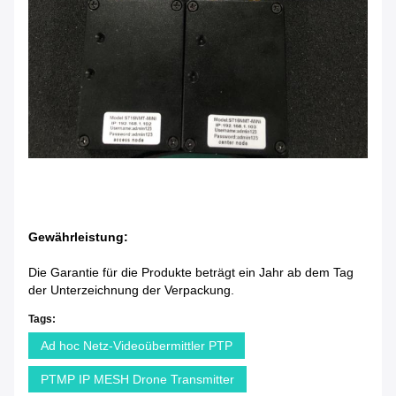
Gewährleistung:
Die Garantie für die Produkte beträgt ein Jahr ab dem Tag
der Unterzeichnung der Verpackung.
Tags:
Ad hoc Netz-Videoübermittler PTP
PTMP IP MESH Drone Transmitter