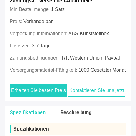
Zahlungs-U. Verschiffen-Ausdrücke
Min Bestellmenge:
1 Satz
Preis:
Verhandelbar
Verpackung Informationen:
ABS-Kunststoffbox
Lieferzeit:
3-7 Tage
Zahlungsbedingungen:
T/T, Western Union, Paypal
Versorgungsmaterial-Fähigkeit:
1000 Gesetzter Monat
Erhalten Sie besten Preis
Kontaktieren Sie uns jetzt
Spezifikationen
Beschreibung
Spezifikationen