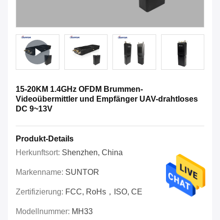
15-20KM 1.4GHz OFDM Brummen-
Videoübermittler und Empfänger UAV-drahtloses
DC 9~13V
Produkt-Details
Herkunftsort:
Shenzhen, China
Markenname:
SUNTOR
Zertifizierung:
FCC, RoHs，ISO, CE
Modellnummer:
MH33