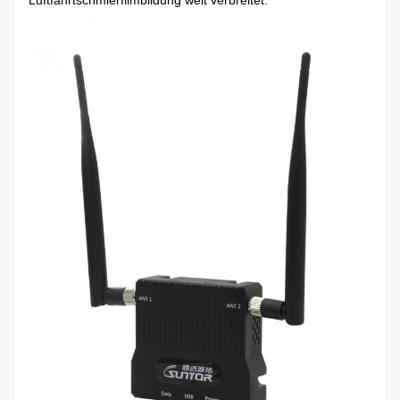
Luftfahrtschmierfilmbildung weit verbreitet.