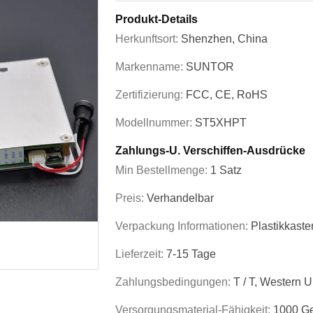
Produkt-Details
Herkunftsort:
Shenzhen, China
Markenname:
SUNTOR
Zertifizierung:
FCC, CE, RoHS
Modellnummer:
ST5XHPT
Zahlungs-U. Verschiffen-Ausdrücke
Min Bestellmenge:
1 Satz
Preis:
Verhandelbar
Verpackung Informationen:
Plastikkaste
Lieferzeit:
7-15 Tage
Zahlungsbedingungen:
T / T, Western 
Versorgungsmaterial-Fähigkeit:
1000 Ge