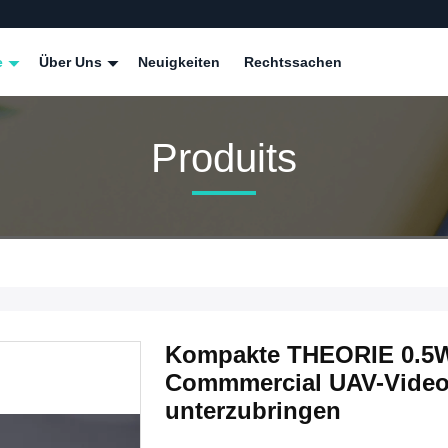
e
Über Uns
Neuigkeiten
Rechtssachen
Produits
Kompakte THEORIE 0.5W
Commmercial UAV-Videoü
unterzubringen