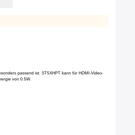
esonders passend ist. ST5XHPT kann für HDMI-Video-
nergie von 0.5W.