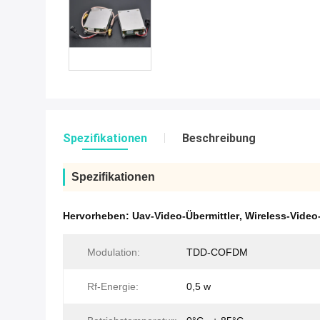
Spezifikationen
Beschreibung
Spezifikationen
Hervorheben:
Uav-Video-Übermittler
,
Wireless-Video
Modulation:
TDD-COFDM
Rf-Energie:
0,5 w