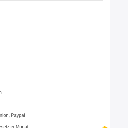
n
Union, Paypal
setzter Monat