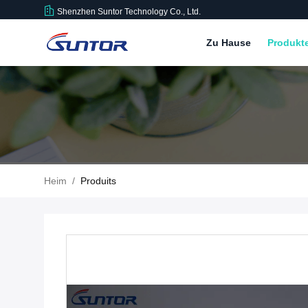
Shenzhen Suntor Technology Co., Ltd.
Zu Hause
Produkt
Heim
/
Produits