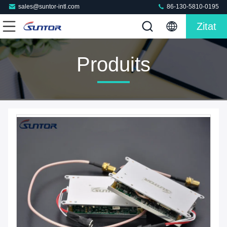
sales@suntor-intl.com
86-130-5810-0195
Zitat
Produits