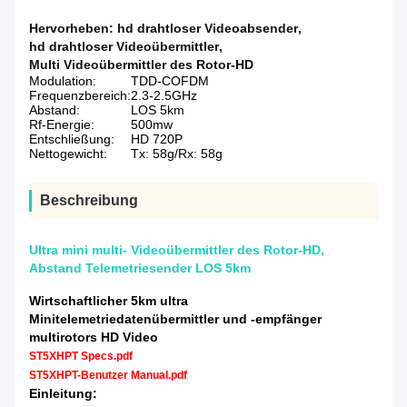
Hervorheben:
hd drahtloser Videoabsender
,
hd drahtloser Videoübermittler
,
Multi Videoübermittler des Rotor-HD
Modulation:
TDD-COFDM
Frequenzbereich:
2.3-2.5GHz
Abstand:
LOS 5km
Rf-Energie:
500mw
Entschließung:
HD 720P
Nettogewicht:
Tx: 58g/Rx: 58g
Beschreibung
Ultra mini multi- Videoübermittler des Rotor-HD,
Abstand Telemetriesender LOS 5km
Wirtschaftlicher 5km ultra
Minitelemetriedatenübermittler und -empfänger
multirotors HD Video
ST5XHPT Specs.pdf
ST5XHPT-Benutzer Manual.pdf
Einleitung: