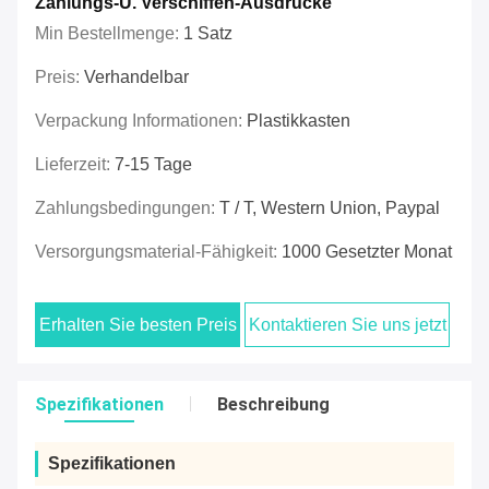
Zahlungs-U. Verschiffen-Ausdrücke
Min Bestellmenge:
1 Satz
Preis:
Verhandelbar
Verpackung Informationen:
Plastikkasten
Lieferzeit:
7-15 Tage
Zahlungsbedingungen:
T / T, Western Union, Paypal
Versorgungsmaterial-Fähigkeit:
1000 Gesetzter Monat
Erhalten Sie besten Preis
Kontaktieren Sie uns jetzt
Spezifikationen
Beschreibung
Spezifikationen