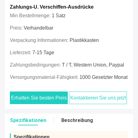
Zahlungs-U. Verschiffen-Ausdrücke
Min Bestellmenge:
1 Satz
Preis:
Verhandelbar
Verpackung Informationen:
Plastikkasten
Lieferzeit:
7-15 Tage
Zahlungsbedingungen:
T / T, Western Union, Paypal
Versorgungsmaterial-Fähigkeit:
1000 Gesetzter Monat
Erhalten Sie besten Preis
Kontaktieren Sie uns jetzt
Spezifikationen
Beschreibung
Spezifikationen