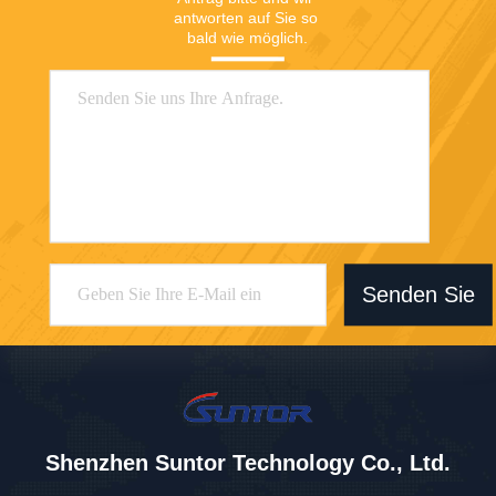
antworten auf Sie so 
bald wie möglich.
Senden Sie
Shenzhen Suntor Technology Co., Ltd.