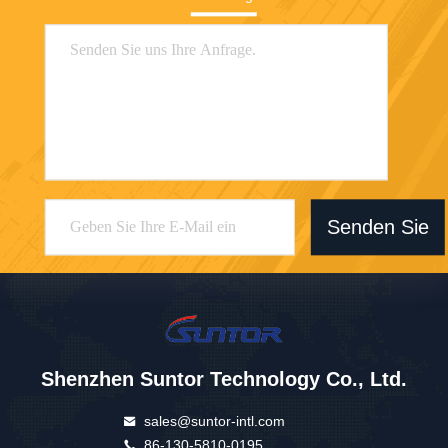
Senden Sie
Shenzhen Suntor Technology Co., Ltd.
sales@suntor-intl.com
86-130-5810-0195