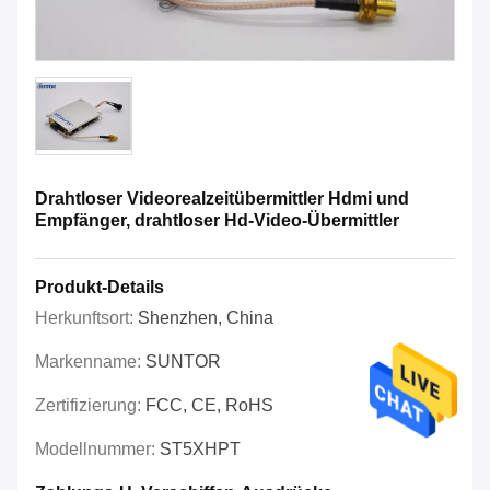
Drahtloser Videorealzeitübermittler Hdmi und
Empfänger, drahtloser Hd-Video-Übermittler
Produkt-Details
Herkunftsort:
Shenzhen, China
Markenname:
SUNTOR
Zertifizierung:
FCC, CE, RoHS
Modellnummer:
ST5XHPT