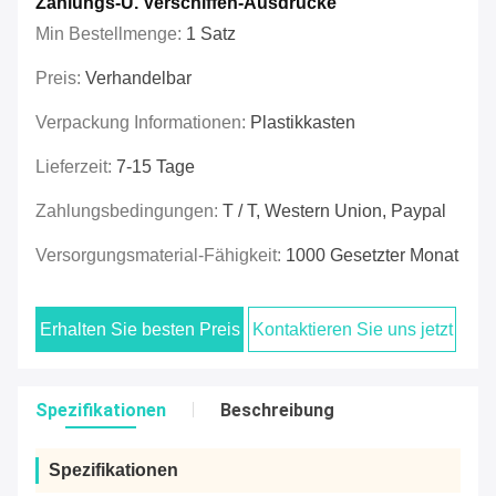
Zahlungs-U. Verschiffen-Ausdrücke
Min Bestellmenge:
1 Satz
Preis:
Verhandelbar
Verpackung Informationen:
Plastikkasten
Lieferzeit:
7-15 Tage
Zahlungsbedingungen:
T / T, Western Union, Paypal
Versorgungsmaterial-Fähigkeit:
1000 Gesetzter Monat
Erhalten Sie besten Preis
Kontaktieren Sie uns jetzt
Spezifikationen
Beschreibung
Spezifikationen