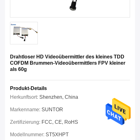
Drahtloser HD Videoübermittler des kleines TDD
COFDM Brummen-Videoübermittlers FPV kleiner
als 60g
Produkt-Details
Herkunftsort:
Shenzhen, China
Markenname:
SUNTOR
Zertifizierung:
FCC, CE, RoHS
Modellnummer:
ST5XHPT