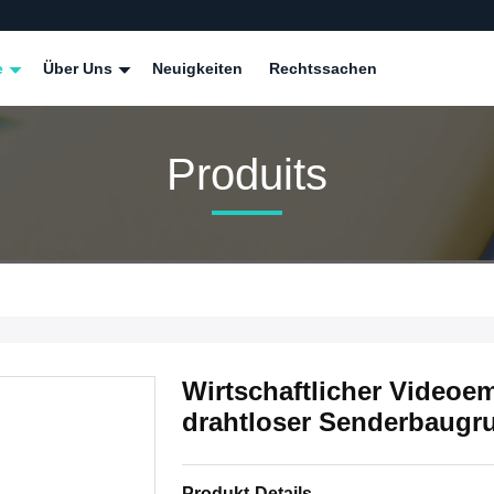
e
Über Uns
Neuigkeiten
Rechtssachen
Produits
Wirtschaftlicher Video
drahtloser Senderbaugr
Produkt-Details