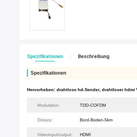
Spezifikationen
Beschreibung
Spezifikationen
Hervorheben:
drahtlose hd-Sender
,
drahtloser hdmi 
Modulation:
TDD-COFDM
Distanz:
Bord-Boden-5km
Videoinput/output:
HDMI