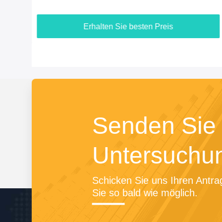
Duplexdatenverbindung
Erhalten Sie besten Preis
Senden Sie 
Untersuchu
Schicken Sie uns Ihren Antrag
Sie so bald wie möglich.