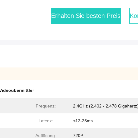
Erhalten Sie besten Preis
Kon
Videoübermittler
Frequenz:
2.4GHz (2,402 - 2,478 Gigahertz
Latenz:
≤12-25ms
Auflösung:
720P