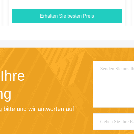
Erhalten Sie besten Preis
Ihre
ng
 bitte und wir antworten auf 