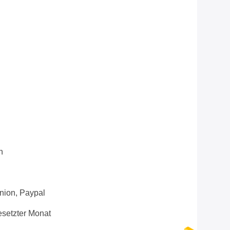
n
Union, Paypal
setzter Monat