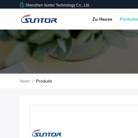
Shenzhen Suntor Technology Co., Ltd.
Zu Hause
Produkt
Heim
/
Produits