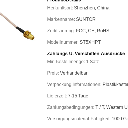
Herkunftsort:
Shenzhen, China
Markenname:
SUNTOR
Zertifizierung:
FCC, CE, RoHS
Modellnummer:
ST5XHPT
Zahlungs-U. Verschiffen-Ausdrücke
Min Bestellmenge:
1 Satz
Preis:
Verhandelbar
Verpackung Informationen:
Plastikkaste
Lieferzeit:
7-15 Tage
Zahlungsbedingungen:
T / T, Western 
Versorgungsmaterial-Fähigkeit:
1000 Ge