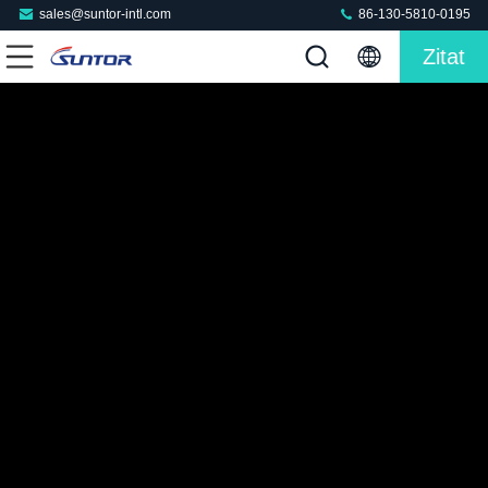
sales@suntor-intl.com
86-130-5810-0195
Zitat