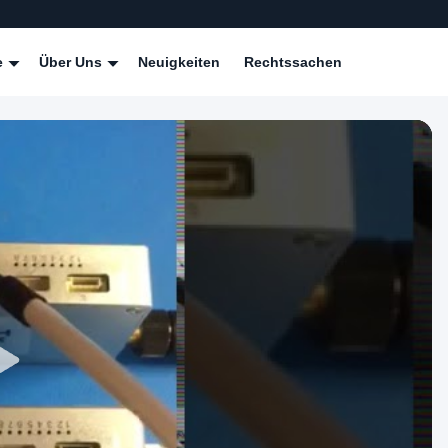
e
Über Uns
Neuigkeiten
Rechtssachen