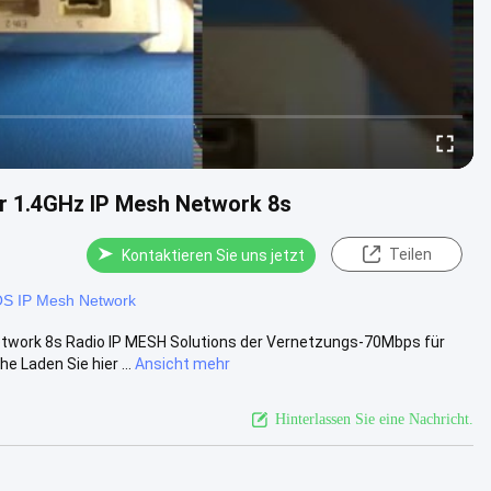
r 1.4GHz IP Mesh Network 8s
Teilen
Kontaktieren Sie uns jetzt
S IP Mesh Network
twork 8s Radio IP MESH Solutions der Vernetzungs-70Mbps für
Laden Sie hier ...
Ansicht mehr
Hinterlassen Sie eine Nachricht.