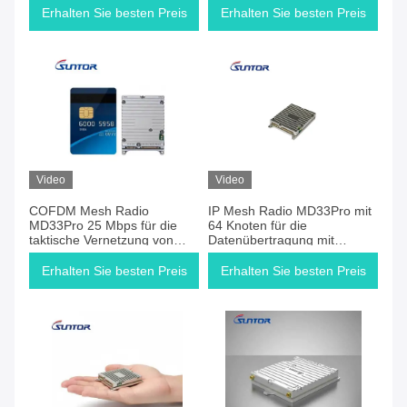
Erhalten Sie besten Preis
Erhalten Sie besten Preis
Video
Video
COFDM Mesh Radio
IP Mesh Radio MD33Pro mit
MD33Pro 25 Mbps für die
64 Knoten für die
taktische Vernetzung von
Datenübertragung mit
UAVs
Drohnen
Erhalten Sie besten Preis
Erhalten Sie besten Preis