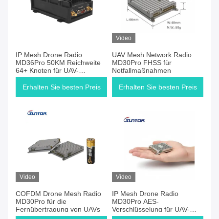
Video
IP Mesh Drone Radio
UAV Mesh Network Radio
MD36Pro 50KM Reichweite
MD30Pro FHSS für
64+ Knoten für UAV-
Notfallmaßnahmen
Kommunikation
Erhalten Sie besten Preis
Erhalten Sie besten Preis
Video
Video
COFDM Drone Mesh Radio
IP Mesh Drone Radio
MD30Pro für die
MD30Pro AES-
Fernübertragung von UAVs
Verschlüsselung für UAV-
Kommunikation