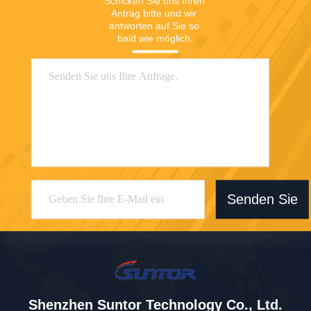
Schicken Sie uns Ihren 
Antrag bitte und wir 
antworten auf Sie so 
bald wie möglich.
Senden Sie
Shenzhen Suntor Technology Co., Ltd.