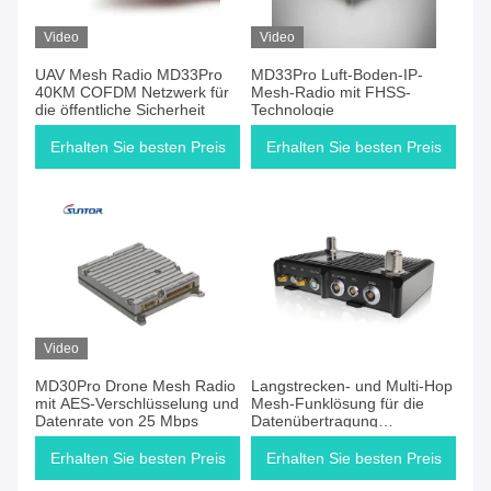
Video
Video
UAV Mesh Radio MD33Pro
MD33Pro Luft-Boden-IP-
40KM COFDM Netzwerk für
Mesh-Radio mit FHSS-
die öffentliche Sicherheit
Technologie
Erhalten Sie besten Preis
Erhalten Sie besten Preis
Video
MD30Pro Drone Mesh Radio
Langstrecken- und Multi-Hop
mit AES-Verschlüsselung und
Mesh-Funklösung für die
Datenrate von 25 Mbps
Datenübertragung
unbemannter Systeme
Erhalten Sie besten Preis
Erhalten Sie besten Preis