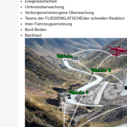
Ereignissicherheit
Umkreisüberwachung
Verborgene/verborgene Überwachung
Teams der FLIEGENKLATSCHE/der schnellen Reaktion
Inter-Fahrzeugvernetzung
Bord-Boden
Backhaul