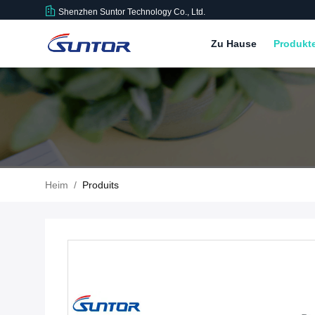
Shenzhen Suntor Technology Co., Ltd.
Zu Hause
Produkt
Heim
/
Produits