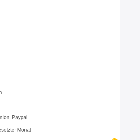
n
Union, Paypal
setzter Monat