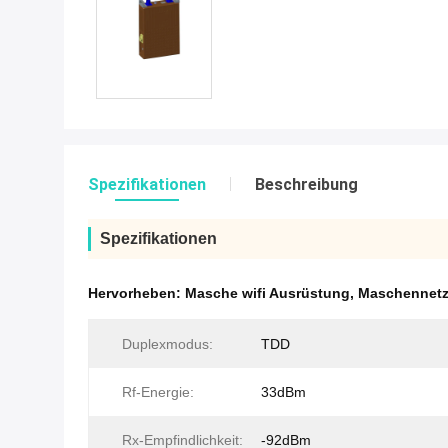
Spezifikationen
Beschreibung
Spezifikationen
Hervorheben:
Masche wifi Ausrüstung
,
Maschennet
Duplexmodus:
TDD
Rf-Energie:
33dBm
Rx-Empfindlichkeit:
-92dBm