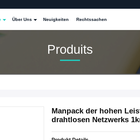
e
Über Uns
Neuigkeiten
Rechtssachen
Produits
Manpack der hohen Leis
drahtlosen Netzwerks 1
Produkt-Details