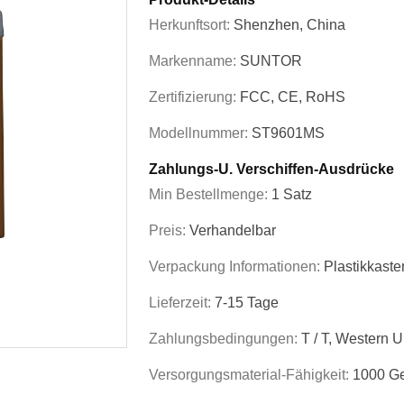
Herkunftsort:
Shenzhen, China
Markenname:
SUNTOR
Zertifizierung:
FCC, CE, RoHS
Modellnummer:
ST9601MS
Zahlungs-U. Verschiffen-Ausdrücke
Min Bestellmenge:
1 Satz
Preis:
Verhandelbar
Verpackung Informationen:
Plastikkaste
Lieferzeit:
7-15 Tage
Zahlungsbedingungen:
T / T, Western 
Versorgungsmaterial-Fähigkeit:
1000 Ge