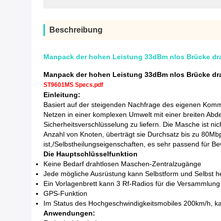
Beschreibung
Manpack der hohen Leistung 33dBm nlos Brücke dra
Manpack der hohen Leistung 33dBm nlos Brücke dra
ST9601MS Specs.pdf
Einleitung:
Basiert auf der steigenden Nachfrage des eigenen Komm
Netzen in einer komplexen Umwelt mit einer breiten Abd
Sicherheitsverschlüsselung zu liefern. Die Masche ist 
Anzahl von Knoten, überträgt sie Durchsatz bis zu 80Mb
ist,/Selbstheilungseigenschaften, es sehr passend für
Die Hauptschlüsselfunktion
Keine Bedarf drahtlosen Maschen-Zentralzugänge
Jede mögliche Ausrüstung kann Selbstform und Selbst hei
Ein Vorlagenbrett kann 3 Rf-Radios für die Versammlung
GPS-Funktion
Im Status des Hochgeschwindigkeitsmobiles 200km/h, kan
Anwendungen: