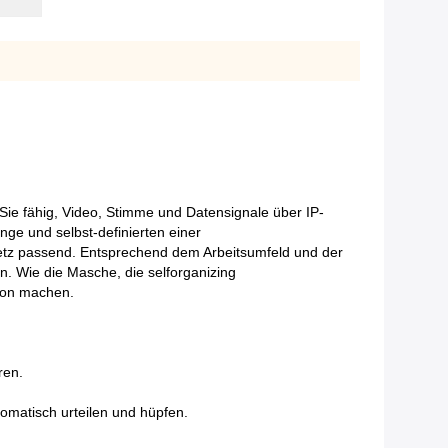
e fähig, Video, Stimme und Datensignale über IP-
ge und selbst-definierten einer
pnetz passend. Entsprechend dem Arbeitsumfeld und der
. Wie die Masche, die selforganizing
ion machen.
ren.
omatisch urteilen und hüpfen.