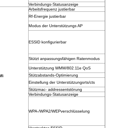
Verbindungs-Statusanzeige
Arbeitsfrequenz justierbar
Rf-Energie justierbar
Modus der Unterstützungs AP
ESSID konfigurierbar
Stützt anpassungsfähigen Ratenmodus
Unterstützung WMM/802.11e QoS
Stützabstands-Optimierung
fi
Einstellung der Unterstützungsrts/cts
Stützmac- addressentstörung
Verbindungs-Statusanzeige
WPA-/WPA2/WEPverschlüsselung