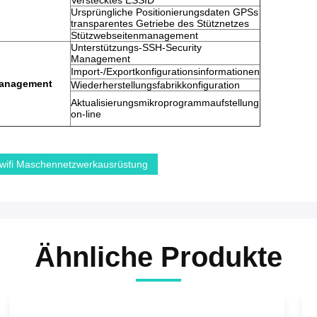
Verstecktes ESSID
Ursprüngliche Positionierungsdaten GPSs
transparentes Getriebe des Stütznetzes
Stützwebseitenmanagement
Unterstützungs-SSH-Security
Management
Import-/Exportkonfigurationsinformationen
anagement
Wiederherstellungsfabrikkonfiguration
Aktualisierungsmikroprogrammaufstellung
on-line
wifi Maschennetzwerkausrüstung
Ähnliche Produkte