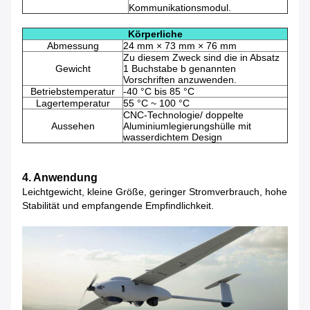
Kommunikationsmodul.
Körperliche
Abmessung
24 mm × 73 mm × 76 mm
Zu diesem Zweck sind die in Absatz
Gewicht
1 Buchstabe b genannten
Vorschriften anzuwenden.
Betriebstemperatur
-40 °C bis 85 °C
Lagertemperatur
55 °C ~ 100 °C
CNC-Technologie/ doppelte
Aussehen
Aluminiumlegierungshülle mit
wasserdichtem Design
4. Anwendung
Leichtgewicht, kleine Größe, geringer Stromverbrauch, hohe
Stabilität und empfangende Empfindlichkeit.