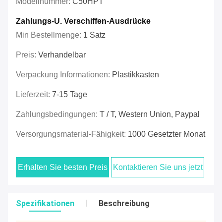
Modellnummer:
C50HPT
Zahlungs-U. Verschiffen-Ausdrücke
Min Bestellmenge:
1 Satz
Preis:
Verhandelbar
Verpackung Informationen:
Plastikkasten
Lieferzeit:
7-15 Tage
Zahlungsbedingungen:
T / T, Western Union, Paypal
Versorgungsmaterial-Fähigkeit:
1000 Gesetzter Monat
Erhalten Sie besten Preis
Kontaktieren Sie uns jetzt
Spezifikationen
Beschreibung