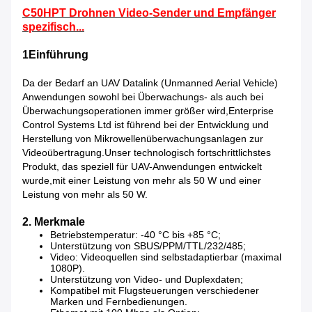
C50HPT Drohnen Video-Sender und Empfänger
spezifisch...
1Einführung
Da der Bedarf an UAV Datalink (Unmanned Aerial Vehicle)
Anwendungen sowohl bei Überwachungs- als auch bei
Überwachungsoperationen immer größer wird,Enterprise
Control Systems Ltd ist führend bei der Entwicklung und
Herstellung von Mikrowellenüberwachungsanlagen zur
Videoübertragung.Unser technologisch fortschrittlichstes
Produkt, das speziell für UAV-Anwendungen entwickelt
wurde,mit einer Leistung von mehr als 50 W und einer
Leistung von mehr als 50 W.
2. Merkmale
Betriebstemperatur: -40 °C bis +85 °C;
Unterstützung von SBUS/PPM/TTL/232/485;
Video: Videoquellen sind selbstadaptierbar (maximal
1080P).
Unterstützung von Video- und Duplexdaten;
Kompatibel mit Flugsteuerungen verschiedener
Marken und Fernbedienungen.