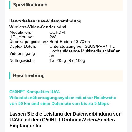
Spezifikationen
Hervorheben:
uav-Videoverbindung
,
Wireless-Video-Sender hdmi
Modulation:
COFDM
HF-Leistung:
2W
Übertragungsdistanz:
Bord-Boden-40-70km
Duplex-Daten:
Unterstützung von SBUS/PPM/TTL
Hochauflösende Multimedia schließen
Videoeingang:
an
Nettogewicht:
Tx: 208g, Rx: 100g
Beschreibung
C50HPT Kompaktes UAV-
Videodatenübertragungssystem mit einer Reichweite
von 50 km und einer Datenrate von bis zu 5 Mbps
Lassen Sie die Leistung der Datenverbindung von
UAVs mit dem C50HPT Drohnen-Video-Sender-
Empfänger frei