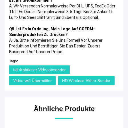
Es, Bis Sie Ankommen?
A: Wir Versenden Normalerweise Per DHL, UPS, FedEx Oder
TNT. Es Dauert Normalerweise 3-5 Tage Bis Zur Ankunft.
Luft- Und Seeschifffahrt Sind Ebenfalls Optional.
Q5. Ist Es In Ordnung, Mein Logo Auf COFDM-
Senderprodukten Zu Drucken?
A: Ja. Bitte Informieren Sie Uns Formell Vor Unserer
Produktion Und Bestätigen Sie Das Design Zuerst
Basierend Auf Unserer Probe.
Tags:
hd drahtloser Videoabsender
Video-wifi Übermittler
HD Wireless-Video-Sender
Ähnliche Produkte