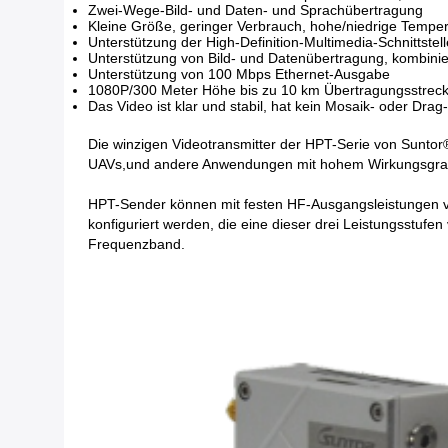
Zwei-Wege-Bild- und Daten- und Sprachübertragung
Kleine Größe, geringer Verbrauch, hohe/niedrige Tempera
Unterstützung der High-Definition-Multimedia-Schnitts
Unterstützung von Bild- und Datenübertragung, kombin
Unterstützung von 100 Mbps Ethernet-Ausgabe
1080P/300 Meter Höhe bis zu 10 km Übertragungsstrec
Das Video ist klar und stabil, hat kein Mosaik- oder Dr
Die winzigen Videotransmitter der HPT-Serie von Suntor®
UAVs,und andere Anwendungen mit hohem Wirkungsgrad,
HPT-Sender können mit festen HF-Ausgangsleistungen vo
konfiguriert werden, die eine dieser drei Leistungsstu
Frequenzband.