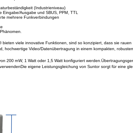
turbeständigkeit (Industrieniveau)
telle Eingabe/Ausgabe und SBUS, PPM, TTL
ierte mehrere Funkverbindungen
ke
ag-Phänomen.
 bieten viele innovative Funktionen, sind so konzipiert, dass sie rau
 hochwertige Video/Datenübertragung in einem kompakten, robusten
n 200 mW, 1 Watt oder 1,5 Watt konfiguriert werden.Übertragungsgerä
fen verwendenDie eigene Leistungsgleichung von Suntor sorgt für eine 