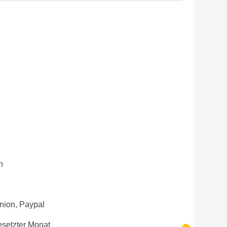
n
Union, Paypal
setzter Monat