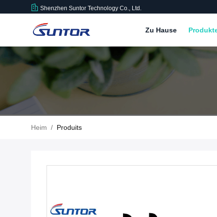
Shenzhen Suntor Technology Co., Ltd.
Zu Hause
Produkt
Heim
/
Produits