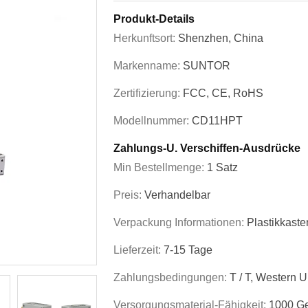
Produkt-Details
Herkunftsort:
Shenzhen, China
Markenname:
SUNTOR
Zertifizierung:
FCC, CE, RoHS
Modellnummer:
CD11HPT
Zahlungs-U. Verschiffen-Ausdrücke
Min Bestellmenge:
1 Satz
Preis:
Verhandelbar
Verpackung Informationen:
Plastikkaste
Lieferzeit:
7-15 Tage
Zahlungsbedingungen:
T / T, Western 
Versorgungsmaterial-Fähigkeit:
1000 Ge