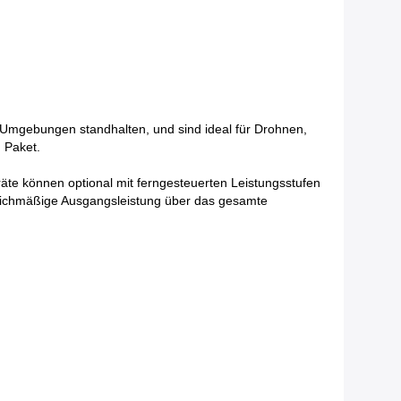
en Umgebungen standhalten, und sind ideal für Drohnen,
 Paket.
te können optional mit ferngesteuerten Leistungsstufen
gleichmäßige Ausgangsleistung über das gesamte