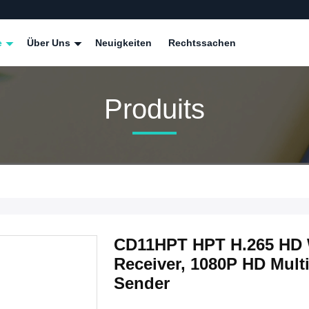
e
Über Uns
Neuigkeiten
Rechtssachen
Produits
CD11HPT HPT H.265 HD W
Receiver, 1080P HD Mult
Sender