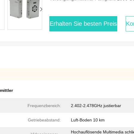
Erhalten Sie besten Preis
Kon
mittler
Frequenzbereich:
2.402-2.478GHz justierbar
Getriebeabstand:
Luft-Boden 10 km
Hochauflösende Multimedia schl