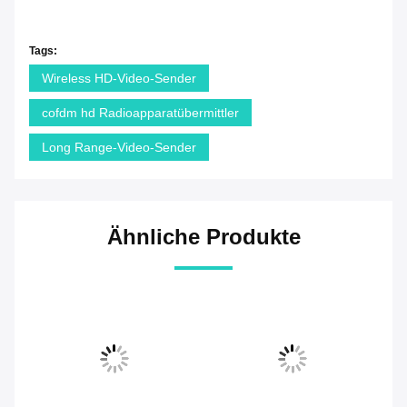
Tags:
Wireless HD-Video-Sender
cofdm hd Radioapparatübermittler
Long Range-Video-Sender
Ähnliche Produkte