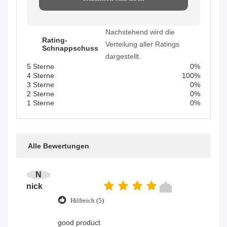
Nachstehend wird die
Rating-
Verteilung aller Ratings
Schnappschuss
dargestellt.
5 Sterne
0%
4 Sterne
100%
3 Sterne
0%
2 Sterne
0%
1 Sterne
0%
Alle Bewertungen
N
nick
Hilfreich (5)
good product