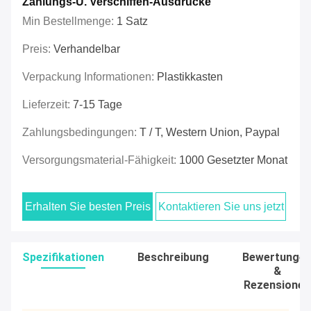
Zahlungs-U. Verschiffen-Ausdrücke
Min Bestellmenge:
1 Satz
Preis:
Verhandelbar
Verpackung Informationen:
Plastikkasten
Lieferzeit:
7-15 Tage
Zahlungsbedingungen:
T / T, Western Union, Paypal
Versorgungsmaterial-Fähigkeit:
1000 Gesetzter Monat
Erhalten Sie besten Preis
Kontaktieren Sie uns jetzt
Spezifikationen
Beschreibung
Bewertunge
&
Rezensionen