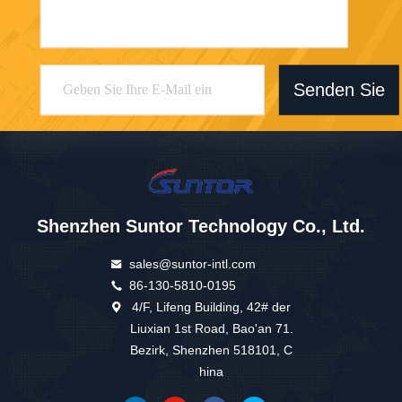
Senden Sie
Shenzhen Suntor Technology Co., Ltd.
sales@suntor-intl.com
86-130-5810-0195
4/F, Lifeng Building, 42# der
Liuxian 1st Road, Bao'an 71.
Bezirk, Shenzhen 518101, C
hina