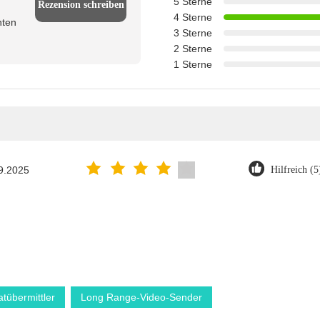
5 Sterne
Rezension schreiben
4 Sterne
nten
3 Sterne
2 Sterne
1 Sterne
9.2025
Hilfreich (5
tübermittler
Long Range-Video-Sender