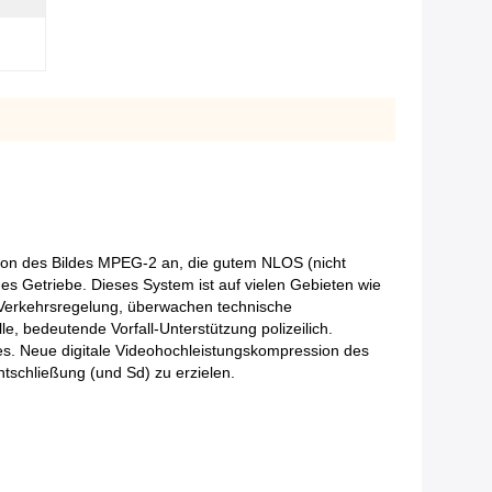
ion des Bildes MPEG-2 an, die gutem NLOS (nicht
des Getriebe. Dieses System ist auf vielen Gebieten wie
t, Verkehrsregelung, überwachen technische
, bedeutende Vorfall-Unterstützung polizeilich.
nes. Neue digitale Videohochleistungskompression des
tschließung (und Sd) zu erzielen.