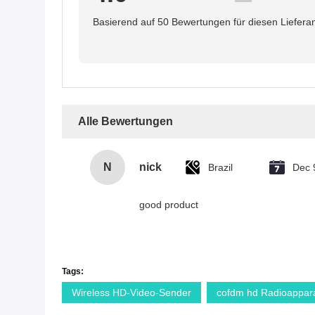
Basierend auf 50 Bewertungen für diesen Liefera
Alle Bewertungen
N
nick
Brazil
Dec 
good product
Tags:
Wireless HD-Video-Sender
cofdm hd Radioappara