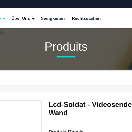
e
Über Uns
Neuigkeiten
Rechtssachen
Produits
Lcd-Soldat - Videosend
Wand
Produkt-Details