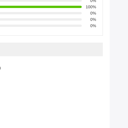
0%
100%
0%
0%
0%
)