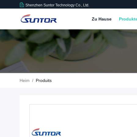
Shenzhen Suntor Technology Co., Ltd.
Zu Hause
Produkt
Heim
/
Produits