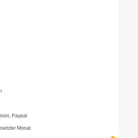
n
Union, Paypal
setzter Monat