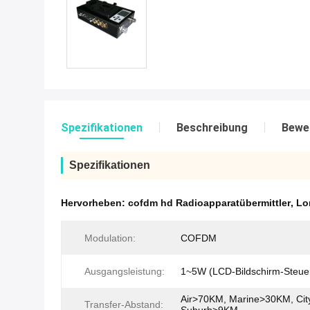
Spezifikationen
Beschreibung
Bewe
Spezifikationen
Hervorheben:
cofdm hd Radioapparatübermittler
,
Lo
Modulation:
COFDM
Ausgangsleistung:
1~5W (LCD-Bildschirm-Steue
Air>70KM, Marine>30KM, Ci
Transfer-Abstand: