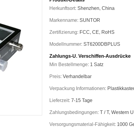
Herkunftsort:
Shenzhen, China
Markenname:
SUNTOR
Zertifizierung:
FCC, CE, RoHS
Modellnummer:
ST6200DBPLUS
Zahlungs-U. Verschiffen-Ausdrücke
Min Bestellmenge:
1 Satz
Preis:
Verhandelbar
Verpackung Informationen:
Plastikkaste
Lieferzeit:
7-15 Tage
Zahlungsbedingungen:
T / T, Western 
Versorgungsmaterial-Fähigkeit:
1000 Ge