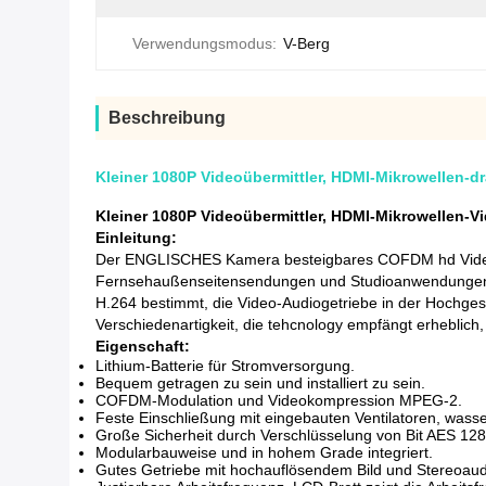
Verwendungsmodus:
V-Berg
Beschreibung
Kleiner 1080P Videoübermittler, HDMI-Mikrowellen-
Kleiner 1080P Videoübermittler, HDMI-Mikrowellen-
Einleitung:
Der ENGLISCHES Kamera besteigbares COFDM hd Videoü
Fernsehaußenseitensendungen und Studioanwendungen, 
H.264 bestimmt, die Video-Audiogetriebe in der Hochges
Verschiedenartigkeit, die tehcnology empfängt erheblich,
Eigenschaft:
Lithium-Batterie für Stromversorgung.
Bequem getragen zu sein und installiert zu sein.
COFDM-Modulation und Videokompression MPEG-2.
Feste Einschließung mit eingebauten Ventilatoren, wasse
Große Sicherheit durch Verschlüsselung von Bit AES 128
Modularbauweise und in hohem Grade integriert.
Gutes Getriebe mit hochauflösendem Bild und Stereoaud