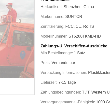
Herkunftsort:
Shenzhen, China
Markenname:
SUNTOR
Zertifizierung:
FCC, CE, RoHS
Modellnummer:
ST6200TKMD-HD
Zahlungs-U. Verschiffen-Ausdrücke
Min Bestellmenge:
1 Satz
Preis:
Verhandelbar
Verpackung Informationen:
Plastikkaste
Lieferzeit:
7-15 Tage
Zahlungsbedingungen:
T / T, Western 
Versorgungsmaterial-Fähigkeit:
1000 Ge