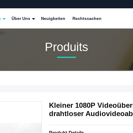
e
Über Uns
Neuigkeiten
Rechtssachen
Produits
Kleiner 1080P Videoüber
drahtloser Audiovideoa
Produkt-Details