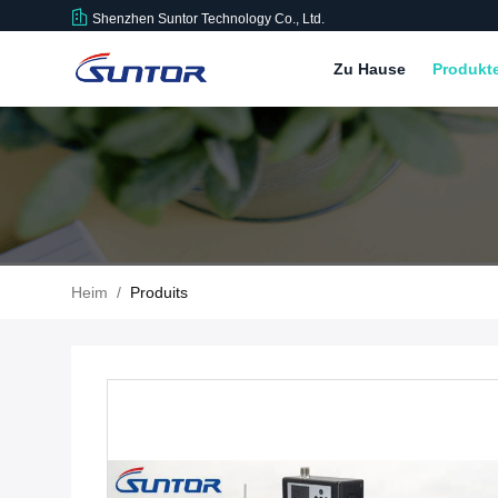
Shenzhen Suntor Technology Co., Ltd.
Zu Hause
Produkt
Heim
/
Produits