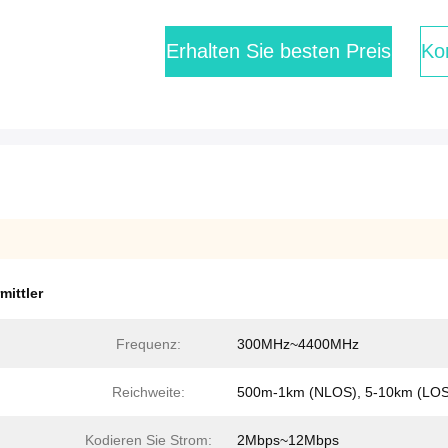
Erhalten Sie besten Preis
Kon
mittler
Frequenz:
300MHz~4400MHz
Reichweite:
500m-1km (NLOS), 5-10km (LOS
Kodieren Sie Strom:
2Mbps~12Mbps