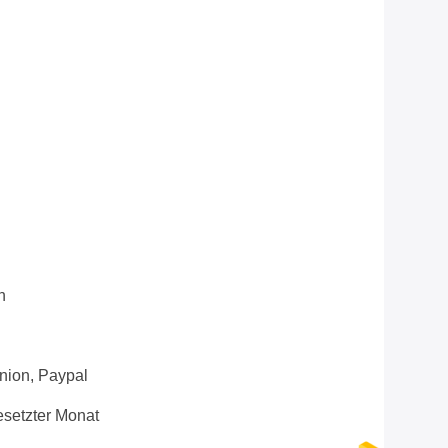
n
Union, Paypal
setzter Monat