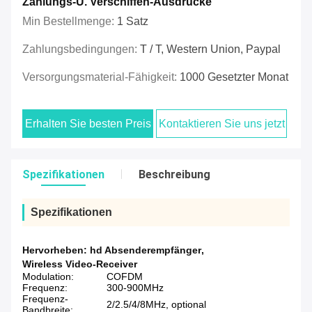
Zahlungs-U. Verschiffen-Ausdrücke
Min Bestellmenge:
1 Satz
Zahlungsbedingungen:
T / T, Western Union, Paypal
Versorgungsmaterial-Fähigkeit:
1000 Gesetzter Monat
Erhalten Sie besten Preis
Kontaktieren Sie uns jetzt
Spezifikationen
Beschreibung
Spezifikationen
Hervorheben:
hd Absenderempfänger
,
Wireless Video-Receiver
Modulation:
COFDM
Frequenz:
300-900MHz
Frequenz-
2/2.5/4/8MHz, optional
Bandbreite: