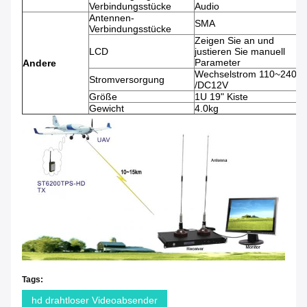
Verbindungsstücke
Audio
Antennen-
SMA
Verbindungsstücke
Zeigen Sie an und
LCD
justieren Sie manuell
Parameter
Andere
Wechselstrom 110~240V
Stromversorgung
/DC12V
Größe
1U 19" Kiste
Gewicht
4.0kg
Tags:
hd drahtloser Videoabsender