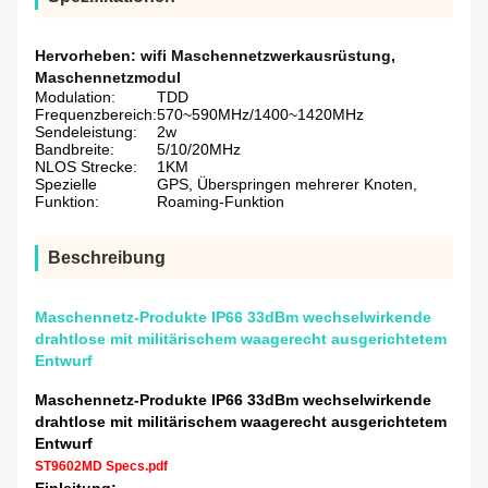
Hervorheben:
wifi Maschennetzwerkausrüstung
,
Maschennetzmodul
Modulation:
TDD
Frequenzbereich:
570~590MHz/1400~1420MHz
Sendeleistung:
2w
Bandbreite:
5/10/20MHz
NLOS Strecke:
1KM
Spezielle
GPS, Überspringen mehrerer Knoten,
Funktion:
Roaming-Funktion
Beschreibung
Maschennetz-Produkte IP66 33dBm wechselwirkende
drahtlose mit militärischem waagerecht ausgerichtetem
Entwurf
Maschennetz-Produkte IP66 33dBm wechselwirkende
drahtlose mit militärischem waagerecht ausgerichtetem
Entwurf
ST9602MD Specs.pdf