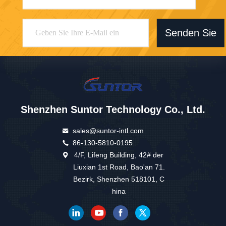
Senden Sie
Shenzhen Suntor Technology Co., Ltd.
sales@suntor-intl.com
86-130-5810-0195
4/F, Lifeng Building, 42# der
Liuxian 1st Road, Bao'an 71.
Bezirk, Shenzhen 518101, C
hina