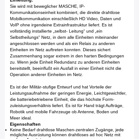
Einleitung:
Sie wird mit beweglicher MASCHE, IP-
Kommunikationseinheit kombiniert, die direkte drahtlose
Mobilkommunikation einschließlich HD Video, Daten und
VoIP ohne irgendeine Extrainfrastruktur liefert. Es ist
vollständig installierte „selbst- Leitung“ und „ein
Selbstheilungs“ Netz, in dem alle Einheiten miteinander
angeschlossen werden und als ein Relais zu anderen
Einheiten im Netz auftreten konnten. Dieses sichert
Zusammenhang sogar extrem in den harten Bedingungen
zu. Wenn jede Einheit Redundanz zu anderen Einheiten
bereitstellt, beeinflußt ein Ausfall in einer Einheit nicht die
Operation anderer Einheiten im Netz.
Es ist der Militär-stufige Entwurf und hat Vorteile der
Leistungsaufnahme der geringen Energie, Leichtgewichtler,
die batteriebetriebene Einheit, die das höchste Form-
zuleistungsverhältnis liefert. Es ist für Hand trägt Aufträge,
Robotik und mobile Fahrzeuge ob Antenne, Boden und
Meer ideal.
Eigenschaften
Keine Bedarf drahtlose Maschen-zentralen Zugänge, jede
mögliche Ausrüstung können drahtloses ad hoc Netz mit