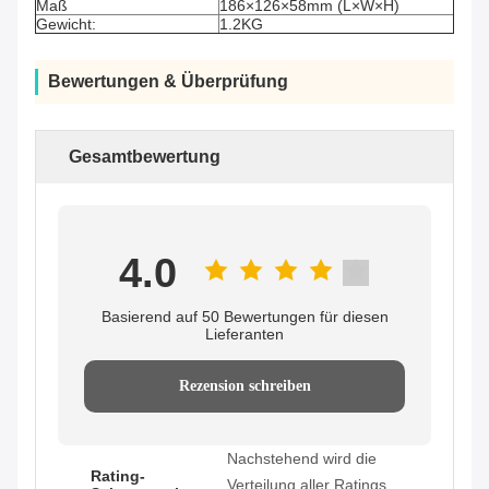
Maß
186×126×58mm (L×W×H)
Gewicht:
1.2KG
Bewertungen & Überprüfung
Gesamtbewertung
4.0
Basierend auf 50 Bewertungen für diesen
Lieferanten
Rezension schreiben
Nachstehend wird die
Rating-
Verteilung aller Ratings