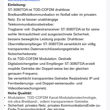
Einleitung:
ST-3080TDA ist TDD-COFDM drahtlose
BreitbandMobilkommunikation im Notfall oder im privaten
Netz. Es ist besser unabhängige
Telekommunikationsbetreiber.
Tragbarer voll- Duplextransceiver ST-3080TDA ist für seine
wohle Vertraulichkeit und ausgezeichnete Sicherheit,
bessere bewegliche Leistung populär. Drahtloser
Übermittlerempfänger ST-3080TDA verwirklicht ein völlig
transparentes Datenverschlüsselungsgetriebe im
Notsicherheitsnetz.
Es ist TDD-COFDM Modulation. Deshalb
Digitalzeichengeber und Empfänger ST-3080TDA erzielt
mopbile Getriebe der Doppel-weise bei der gleichen
genauen Frequenz.
Sie verwirklicht transparentes Getriebe Realzeitnetz IP und
Fernbedienungs- und Doppel-weisenaudio- und
Videoüberwachungsnetz.
Hohe Qualität:
Modulation: TDD-COFDM Kanal-Modulationstechnologie,
mit ultra-Breitband-, vollem transparentem Getriebe.
Sicherheit: privates Netz, privates KommunikationsEnde-zu-
Ende-Transportprotokoll, der einzige