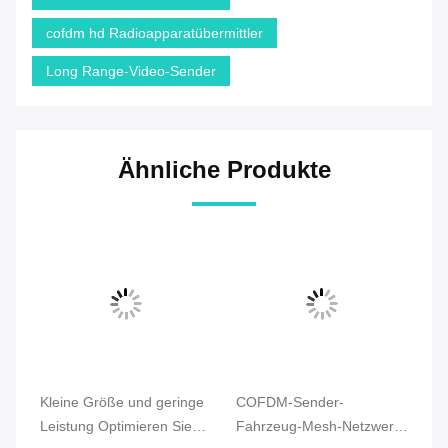
cofdm hd Radioapparatübermittler
Long Range-Video-Sender
Ähnliche Produkte
Kleine Größe und geringe
COFDM-Sender-
Tr
Leistung Optimieren Sie
Fahrzeug-Mesh-Netzwerk-
fü