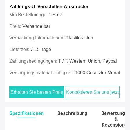
Zahlungs-U. Verschiffen-Ausdrücke
Min Bestellmenge:
1 Satz
Preis:
Verhandelbar
Verpackung Informationen:
Plastikkasten
Lieferzeit:
7-15 Tage
Zahlungsbedingungen:
T / T, Western Union, Paypal
Versorgungsmaterial-Fähigkeit:
1000 Gesetzter Monat
Erhalten Sie besten Preis
Kontaktieren Sie uns jetzt
Spezifikationen
Beschreibung
Bewertunge
&
Rezensionen