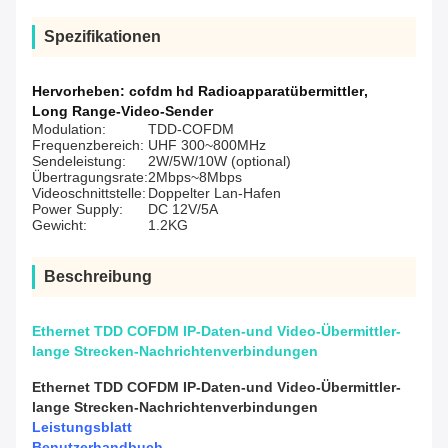
Spezifikationen
Hervorheben:
cofdm hd Radioapparatübermittler
,
Long Range-Video-Sender
Modulation:
TDD-COFDM
Frequenzbereich:
UHF 300~800MHz
Sendeleistung:
2W/5W/10W (optional)
Übertragungsrate:
2Mbps~8Mbps
Videoschnittstelle:
Doppelter Lan-Hafen
Power Supply:
DC 12V/5A
Gewicht:
1.2KG
Beschreibung
Ethernet TDD COFDM IP-Daten-und Video-Übermittler-
lange Strecken-Nachrichtenverbindungen
Ethernet TDD COFDM IP-Daten-und Video-Übermittler-
lange Strecken-Nachrichtenverbindungen
Leistungsblatt
Benutzerhandbuch