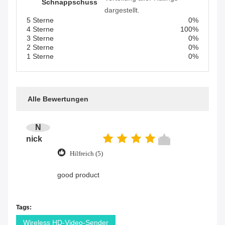
Schnappschuss
dargestellt.
5 Sterne
0%
4 Sterne
100%
3 Sterne
0%
2 Sterne
0%
1 Sterne
0%
Alle Bewertungen
N
nick
Hilfreich (5)
good product
Tags:
Wireless HD-Video-Sender