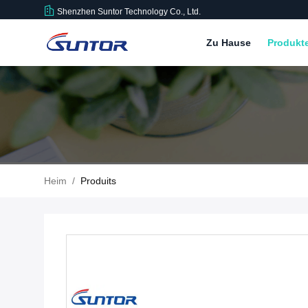
Shenzhen Suntor Technology Co., Ltd.
Zu Hause
Produkt
Heim
/
Produits