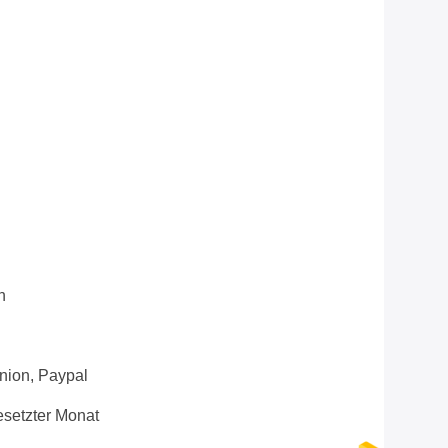
n
Union, Paypal
setzter Monat