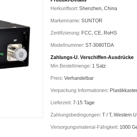
Herkunftsort:
Shenzhen, China
Markenname:
SUNTOR
Zertifizierung:
FCC, CE, RoHS
Modellnummer:
ST-3080TDA
Zahlungs-U. Verschiffen-Ausdrücke
Min Bestellmenge:
1 Satz
Preis:
Verhandelbar
Verpackung Informationen:
Plastikkaste
Lieferzeit:
7-15 Tage
Zahlungsbedingungen:
T / T, Western 
Versorgungsmaterial-Fähigkeit:
1000 Ge