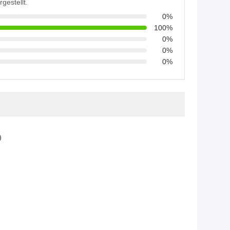
rgestellt.
0%
100%
0%
0%
0%
)