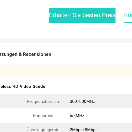
Erhalten Sie besten Preis
Kon
rtungen & Rezensionen
reless HD-Video-Sender
Frequenzbereich:
300~800MHz
Bandbreite:
5/8MHz
Übertragungsrate:
2Mbps~8Mbps