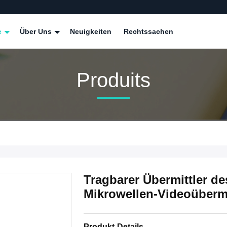
e
Über Uns
Neuigkeiten
Rechtssachen
Produits
Tragbarer Übermittler d
Mikrowellen-Videoübermi
Produkt-Details