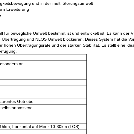
digkeitsbewegung und in der multi Störungsumwelt
ern Erweiterung
e
ll für bewegliche Umwelt bestimmt ist und entwickelt ist. Es kann der 
Übertragung und NLOS Umwelt blockieren. Dieses System hat die Vorte
er hohen Übertragungsrate und der starken Stabilität. Es stellt eine
erfügung.
besonders an
parentes Getriebe
t selbstanpassend
5km, horizontal auf Meer 10-30km (LOS)