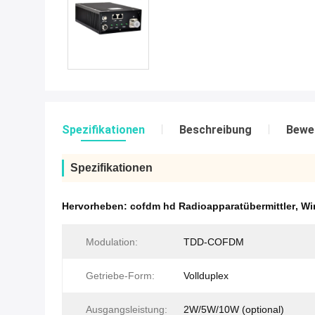
Spezifikationen
Beschreibung
Bewe
Spezifikationen
Hervorheben:
cofdm hd Radioapparatübermittler
,
Wi
Modulation:
TDD-COFDM
Getriebe-Form:
Vollduplex
Ausgangsleistung:
2W/5W/10W (optional)