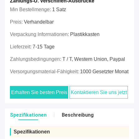
Zahlungs-U. Verschiffen-Ausdrücke
Min Bestellmenge:
1 Satz
Preis:
Verhandelbar
Verpackung Informationen:
Plastikkasten
Lieferzeit:
7-15 Tage
Zahlungsbedingungen:
T / T, Western Union, Paypal
Versorgungsmaterial-Fähigkeit:
1000 Gesetzter Monat
Erhalten Sie besten Preis
Kontaktieren Sie uns jetzt
Spezifikationen
Beschreibung
Spezifikationen