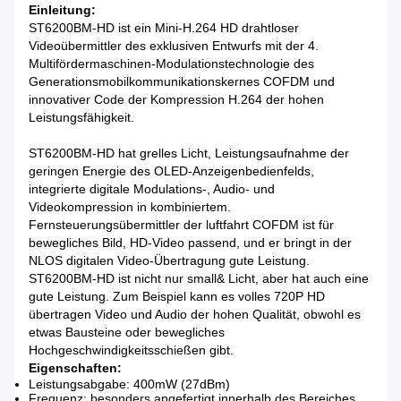
Einleitung:
ST6200BM-HD ist ein Mini-H.264 HD drahtloser
Videoübermittler des exklusiven Entwurfs mit der 4.
Multifördermaschinen-Modulationstechnologie des
Generationsmobilkommunikationskernes COFDM und
innovativer Code der Kompression H.264 der hohen
Leistungsfähigkeit.
ST6200BM-HD hat grelles Licht, Leistungsaufnahme der
geringen Energie des OLED-Anzeigenbedienfelds,
integrierte digitale Modulations-, Audio- und
Videokompression in kombiniertem.
Fernsteuerungsübermittler der luftfahrt COFDM ist für
bewegliches Bild, HD-Video passend, und er bringt in der
NLOS digitalen Video-Übertragung gute Leistung.
ST6200BM-HD ist nicht nur small& Licht, aber hat auch eine
gute Leistung. Zum Beispiel kann es volles 720P HD
übertragen Video und Audio der hohen Qualität, obwohl es
etwas Bausteine oder bewegliches
Hochgeschwindigkeitsschießen gibt.
Eigenschaften:
Leistungsabgabe: 400mW (27dBm)
Frequenz: besonders angefertigt innerhalb des Bereiches