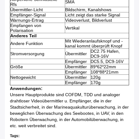
SMA
Rfs
Übermittler-Licht
Bildschirm, Kanalshows
Empfänger-Signal
Licht zeigt das starke Signal
Warnungs-Ertrag
Videoverlust, Bildverlust
Empfangen von
Vertikal
Polarisation
Anderes Teil
Mit Wiederanlaufsknopf und -
Andere Funktion
kanal kommt überprüft Knopf
DC2.75 Hafen,
Stromversorgung
Übermittler
DC9-16V
Empfänger
DC5.5, DC9-16V
Größe
Übermittler
89*62*22mm
Empfänger
108*88*21mm
Nettogewicht
Übermittler
120g
Empfänger
170g
Anwendungen:
Unsere Hauptprodukte sind COFDM, TDD und analoger
drahtloser Videoübermittler u. Empfänger, die in der
Stadtsicherheit, in der Marineaquakulturüberwachung, in der
beweglichen Überwachung des Seebootes, in UAV, in den
Robotern Überwachung, in der Automobilüberwachung, in
etc. weit verbreitet sind.
Tags: