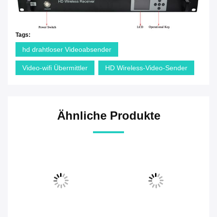
Tags:
hd drahtloser Videoabsender
Video-wifi Übermittler
HD Wireless-Video-Sender
Ähnliche Produkte