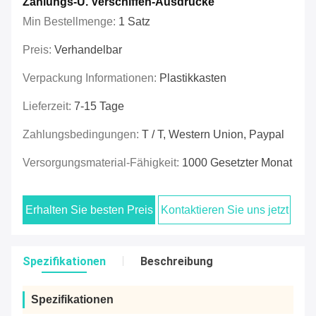
Zahlungs-U. Verschiffen-Ausdrücke
Min Bestellmenge:
1 Satz
Preis:
Verhandelbar
Verpackung Informationen:
Plastikkasten
Lieferzeit:
7-15 Tage
Zahlungsbedingungen:
T / T, Western Union, Paypal
Versorgungsmaterial-Fähigkeit:
1000 Gesetzter Monat
Erhalten Sie besten Preis
Kontaktieren Sie uns jetzt
Spezifikationen
Beschreibung
Spezifikationen