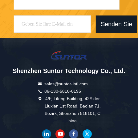
Senden Sie
Shenzhen Suntor Technology Co., Ltd.
sales@suntor-intl.com
86-130-5810-0195
4/F, Lifeng Building, 42# der
Liuxian 1st Road, Bao'an 71.
Bezirk, Shenzhen 518101, C
hina