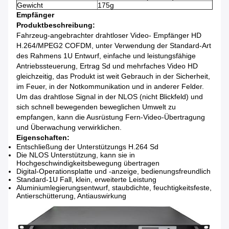
Gewicht
175g
Empfänger
Produktbeschreibung:
Fahrzeug-angebrachter drahtloser Video- Empfänger HD
H.264/MPEG2 COFDM, unter Verwendung der Standard-Art
des Rahmens 1U Entwurf, einfache und leistungsfähige
Antriebssteuerung, Ertrag Sd und mehrfaches Video HD
gleichzeitig, das Produkt ist weit Gebrauch in der Sicherheit,
im Feuer, in der Notkommunikation und in anderer Felder.
Um das drahtlose Signal in der NLOS (nicht Blickfeld) und
sich schnell bewegenden beweglichen Umwelt zu
empfangen, kann die Ausrüstung Fern-Video-Übertragung
und Überwachung verwirklichen.
Eigenschaften:
Entschließung der Unterstützungs H.264 Sd
Die NLOS Unterstützung, kann sie in
Hochgeschwindigkeitsbewegung übertragen
Digital-Operationsplatte und -anzeige, bedienungsfreundlich
Standard-1U Fall, klein, erweiterte Leistung
Aluminiumlegierungsentwurf, staubdichte, feuchtigkeitsfeste,
Antierschütterung, Antiauswirkung