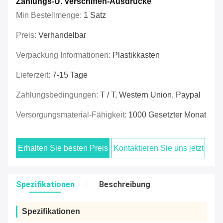
Zahlungs-U. Verschiffen-Ausdrücke
Min Bestellmenge:
1 Satz
Preis:
Verhandelbar
Verpackung Informationen:
Plastikkasten
Lieferzeit:
7-15 Tage
Zahlungsbedingungen:
T / T, Western Union, Paypal
Versorgungsmaterial-Fähigkeit:
1000 Gesetzter Monat
Erhalten Sie besten Preis
Kontaktieren Sie uns jetzt
Spezifikationen
Beschreibung
Spezifikationen