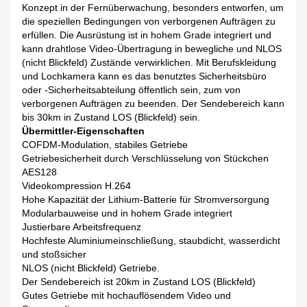
Konzept in der Fernüberwachung, besonders entworfen, um
die speziellen Bedingungen von verborgenen Aufträgen zu
erfüllen. Die Ausrüstung ist in hohem Grade integriert und
kann drahtlose Video-Übertragung in bewegliche und NLOS
(nicht Blickfeld) Zustände verwirklichen. Mit Berufskleidung
und Lochkamera kann es das benutztes Sicherheitsbüro
oder -Sicherheitsabteilung öffentlich sein, zum von
verborgenen Aufträgen zu beenden. Der Sendebereich kann
bis 30km in Zustand LOS (Blickfeld) sein.
Übermittler-Eigenschaften
COFDM-Modulation, stabiles Getriebe
Getriebesicherheit durch Verschlüsselung von Stückchen
AES128
Videokompression H.264
Hohe Kapazität der Lithium-Batterie für Stromversorgung
Modularbauweise und in hohem Grade integriert
Justierbare Arbeitsfrequenz
Hochfeste Aluminiumeinschließung, staubdicht, wasserdicht
und stoßsicher
NLOS (nicht Blickfeld) Getriebe.
Der Sendebereich ist 20km in Zustand LOS (Blickfeld)
Gutes Getriebe mit hochauflösendem Video und