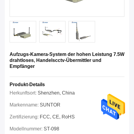
Aufzugs-Kamera-System der hohen Leistung 7.5W
drahtloses, Handelscctv-Übermittler und
Empfänger
Produkt-Details
Herkunftsort:
Shenzhen, China
Markenname:
SUNTOR
Zertifizierung:
FCC, CE, RoHS
Modellnummer:
ST-098