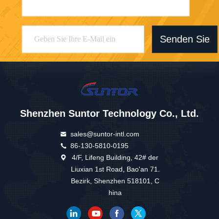
Senden Sie
Shenzhen Suntor Technology Co., Ltd.
sales@suntor-intl.com
86-130-5810-0195
4/F, Lifeng Building, 42# der
Liuxian 1st Road, Bao'an 71.
Bezirk, Shenzhen 518101, C
hina