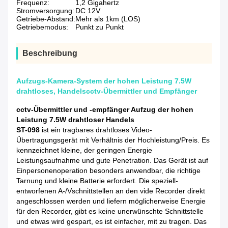
Frequenz:
1,2 Gigahertz
Stromversorgung:
DC 12V
Getriebe-Abstand:
Mehr als 1km (LOS)
Getriebemodus:
Punkt zu Punkt
Beschreibung
Aufzugs-Kamera-System der hohen Leistung 7.5W
drahtloses, Handelscctv-Übermittler und Empfänger
cctv-Übermittler und -empfänger Aufzug der hohen
Leistung 7.5W drahtloser Handels
ST-098
ist ein tragbares drahtloses Video-
Übertragungsgerät mit Verhältnis der Hochleistung/Preis. Es
kennzeichnet kleine, der geringen Energie
Leistungsaufnahme und gute Penetration. Das Gerät ist auf
Einpersonenoperation besonders anwendbar, die richtige
Tarnung und kleine Batterie erfordert. Die speziell-
entworfenen A-/Vschnittstellen an den vide Recorder direkt
angeschlossen werden und liefern möglicherweise Energie
für den Recorder, gibt es keine unerwünschte Schnittstelle
und etwas wird gespart, es ist einfacher, mit zu tragen. Das