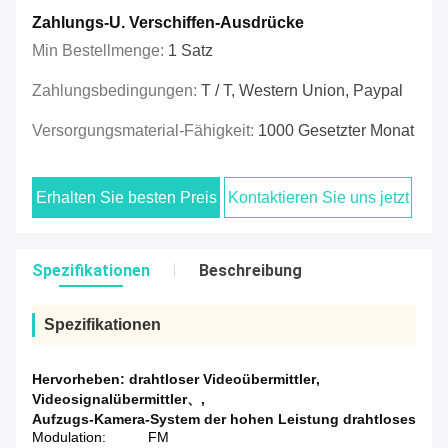
Zahlungs-U. Verschiffen-Ausdrücke
Min Bestellmenge:
1 Satz
Zahlungsbedingungen:
T / T, Western Union, Paypal
Versorgungsmaterial-Fähigkeit:
1000 Gesetzter Monat
Erhalten Sie besten Preis
Kontaktieren Sie uns jetzt
Spezifikationen
Beschreibung
Spezifikationen
Hervorheben:
drahtloser Videoübermittler
,
Videosignalübermittler、
,
Aufzugs-Kamera-System der hohen Leistung drahtloses
Modulation:
FM