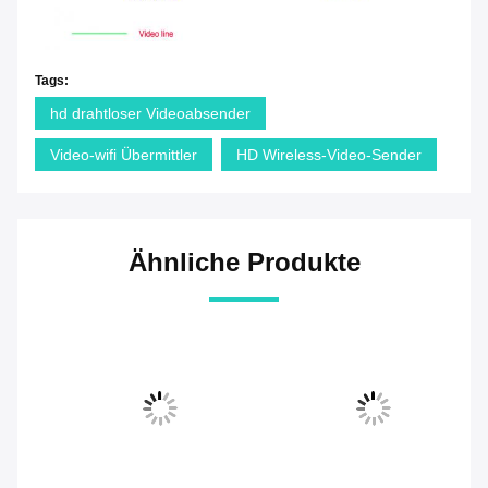
Tags:
hd drahtloser Videoabsender
Video-wifi Übermittler
HD Wireless-Video-Sender
Ähnliche Produkte