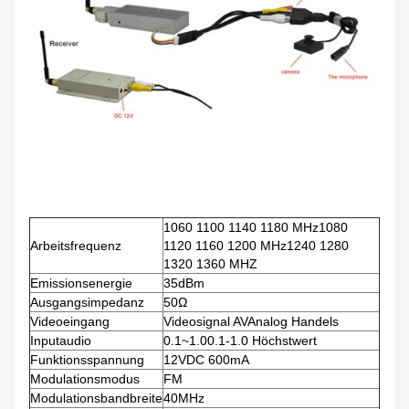
1060 1100 1140 1180 MHz1080
Arbeitsfrequenz
1120 1160 1200 MHz1240 1280
1320 1360 MHZ
Emissionsenergie
35dBm
Ausgangsimpedanz
50Ω
Videoeingang
Videosignal AVAnalog Handels
Inputaudio
0.1~1.00.1-1.0 Höchstwert
Funktionsspannung
12VDC 600mA
Modulationsmodus
FM
Modulationsbandbreite
40MHz