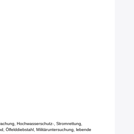
rwachung, Hochwasserschutz-, Stromrettung,
 Ölfelddiebstahl, Militäruntersuchung, lebende