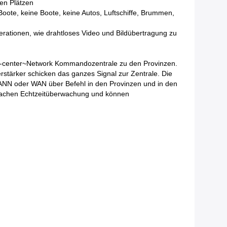
xen Plätzen
oote, keine Boote, keine Autos, Luftschiffe, Brummen,
erationen, wie drahtloses Video und Bildübertragung zu
er-center~Network Kommandozentrale zu den Provinzen.
rstärker schicken das ganzes Signal zur Zentrale. Die
ANN oder WAN über Befehl in den Provinzen und in den
rwachen Echtzeitüberwachung und können