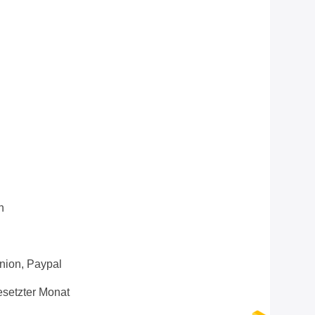
n
Union, Paypal
setzter Monat