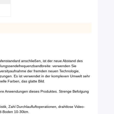
fenstandard anschließen, ist der neue Abstand des
eilungssendefrequenzbandbreite: verwenden Sie
versityaufnahme der fremden neuen Technologie,
tzungen. Es ist verwendet in der komplexen Umwelt sehr
lle Farben, das glatte Bild.
eitere Anwendungen dieses Produktes. Strenge Befolgung
tik, Zahl Durchlaufluftoperationen, drahtlose Video-
ord-Boden 10-30km.