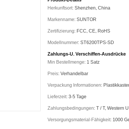
Herkunftsort:
Shenzhen, China
Markenname:
SUNTOR
Zertifizierung:
FCC, CE, RoHS
Modellnummer:
ST6200TPS-SD
Zahlungs-U. Verschiffen-Ausdrücke
Min Bestellmenge:
1 Satz
Preis:
Verhandelbar
Verpackung Informationen:
Plastikkaste
Lieferzeit:
3-5 Tage
Zahlungsbedingungen:
T / T, Western 
Versorgungsmaterial-Fähigkeit:
1000 Ge