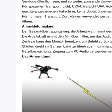
Sendung öffentlich sein, und so weiter; passende Umwelt
Für speziellen Transport: Licht, UVA-Ultra-Licht UAV, R
machte angetriebenen Fallschirm, keine Boote, unbema
Für normalen Transport: Dort können verwendet werden, 
öffnen.
Anmeldeformulare:
Der Gesamtübertragungsweg: die Arbeitskraft nimmt de
Die Arbeitskraft nimmt den Miniübermittler, um das Audi
Zentrale kann den Monitor benutzen, um Befehl zurück 
Städten direkt im Ganzen Land zu übertragen; Kommand
Netzüberwachung, Zugang zum PC-Audio verwenden und
Uav-Anwendung: