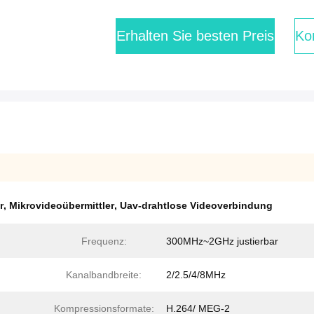
Erhalten Sie besten Preis
Kon
r
,
Mikrovideoübermittler
,
Uav-drahtlose Videoverbindung
Frequenz:
300MHz~2GHz justierbar
Kanalbandbreite:
2/2.5/4/8MHz
Kompressionsformate:
H.264/ MEG-2