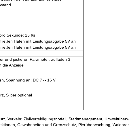
bstand
pro Sekunde: 25 f/s
hließen Hafen mit Leistungsabgabe 5V an
hließen Hafen mit Leistungsabgabe 5V an
r und justieren Parameter, aufladen 3
h die Anzeige
en, Spannung an: DC 7 -- 16 V
z, Silber optional
utz, Verkehr, Zivilverteidigungsnotfall, Stadtmanagement, Umweltübe
ktionen, Gewohnheiten und Grenzschutz, Pierüberwachung, Waldbrand,