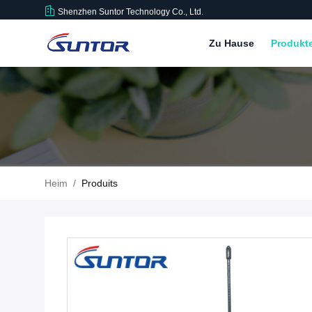
Shenzhen Suntor Technology Co., Ltd.
Zu Hause
Produkt
Heim
/
Produits