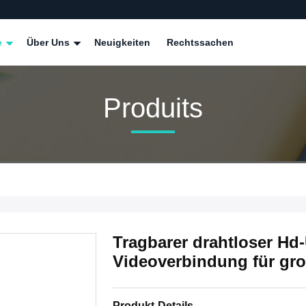
e
Über Uns
Neuigkeiten
Rechtssachen
Produits
Tragbarer drahtloser Hd-
Videoverbindung für g
Produkt-Details