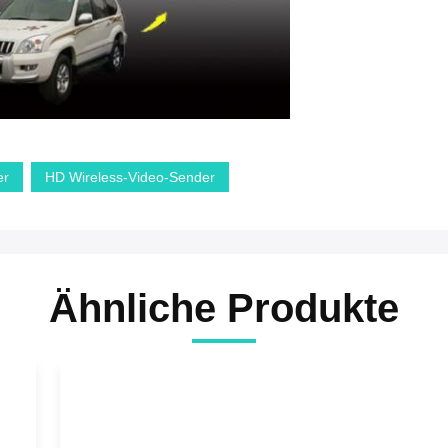
er
HD Wireless-Video-Sender
Ähnliche Produkte