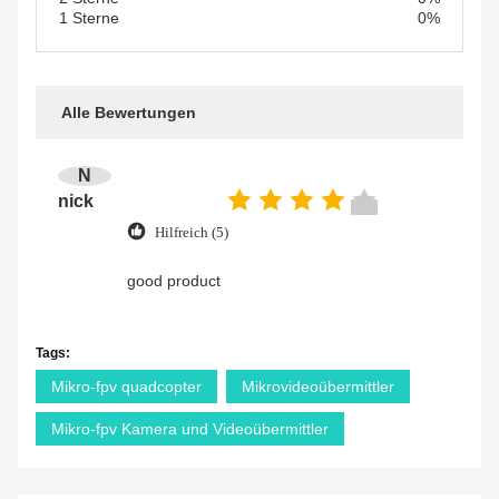
1 Sterne
0%
Alle Bewertungen
N
nick
Hilfreich (5)
good product
Tags:
Mikro-fpv quadcopter
Mikrovideoübermittler
Mikro-fpv Kamera und Videoübermittler