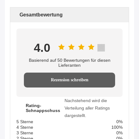
Gesamtbewertung
4.0
Basierend auf 50 Bewertungen für diesen
Lieferanten
Rezension schreiben
Nachstehend wird die
Rating-
Verteilung aller Ratings
Schnappschuss
dargestellt.
5 Sterne
0%
4 Sterne
100%
3 Sterne
0%
2 Sterne
0%