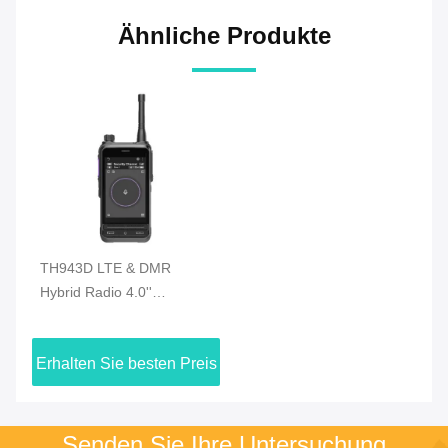
Ähnliche Produkte
TH943D LTE & DMR
Hybrid Radio 4.0''
Touchscreen 4500mAh
Batterie IP65 Schutz
Erhalten Sie besten Preis
Senden Sie Ihre Untersuchung