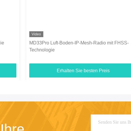
Video
MD33Pro Luft-Boden-IP-Mesh-Radio mit FHSS-
Technologie
Erhalten Sie besten Preis
Ihre