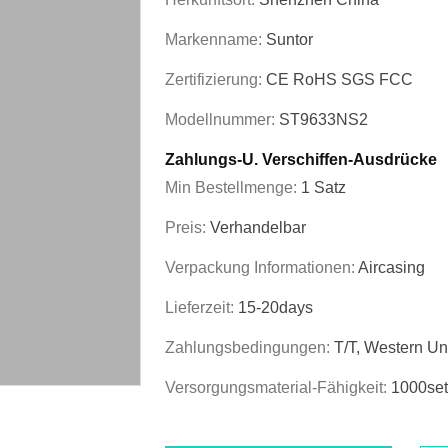
Markenname:
Suntor
Zertifizierung:
CE RoHS SGS FCC
Modellnummer:
ST9633NS2
Zahlungs-U. Verschiffen-Ausdrücke
Min Bestellmenge:
1 Satz
Preis:
Verhandelbar
Verpackung Informationen:
Aircasing
Lieferzeit:
15-20days
Zahlungsbedingungen:
T/T, Western Un
Versorgungsmaterial-Fähigkeit:
1000set