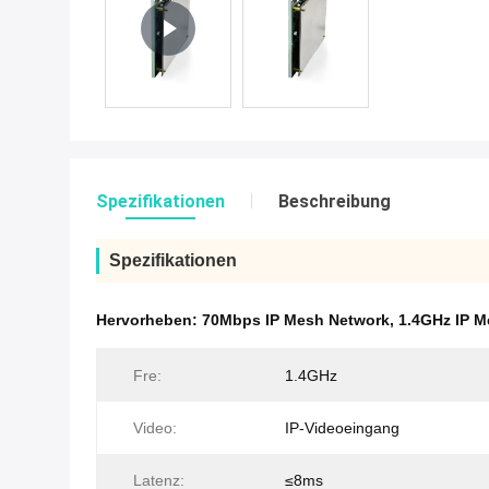
Spezifikationen
Beschreibung
Spezifikationen
Hervorheben:
70Mbps IP Mesh Network
,
1.4GHz IP M
Fre:
1.4GHz
Video:
IP-Videoeingang
Latenz:
≤8ms