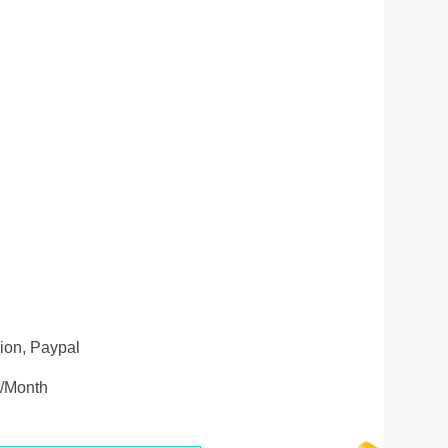
ion, Paypal
/Month