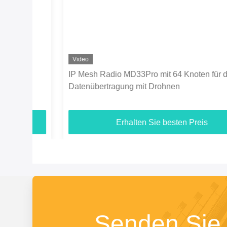
Video
IP Mesh Radio MD33Pro mit 64 Knoten für die
Datenübertragung mit Drohnen
Erhalten Sie besten Preis
Senden Sie 