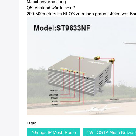
Maschenvernetzung
Q5: Abstand würde sein?
200-500meters im NLOS zu reiben grount, 40km von Bo
Tags:
70mbps IP Mesh Radio
1W LOS IP Mesh Networ