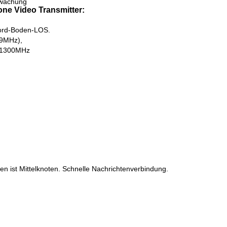
erwachung
ne Video Transmitter:
Bord-Boden-LOS.
.9MHz),
~1300MHz
 ist Mittelknoten. Schnelle Nachrichtenverbindung.