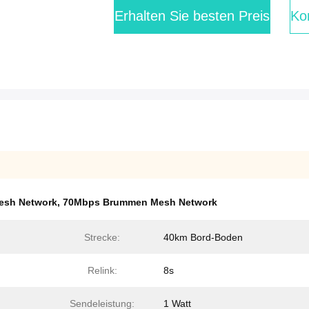
Erhalten Sie besten Preis
Kon
esh Network
,
70Mbps Brummen Mesh Network
Strecke:
40km Bord-Boden
Relink:
8s
Sendeleistung:
1 Watt