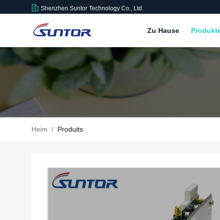
Shenzhen Suntor Technology Co., Ltd.
Zu Hause
Produkt
Heim
/
Produits