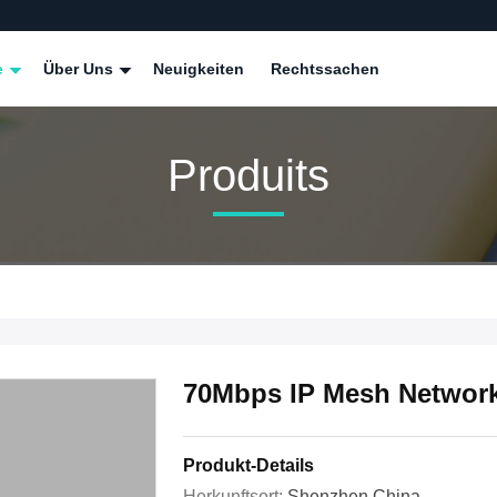
e
Über Uns
Neuigkeiten
Rechtssachen
Produits
70Mbps IP Mesh Networ
Produkt-Details
Herkunftsort:
Shenzhen China